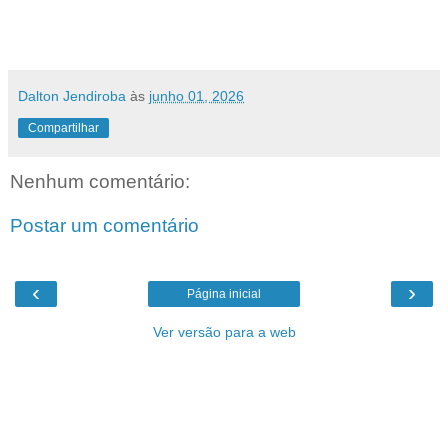
Dalton Jendiroba
às
junho 01, 2026
Compartilhar
Nenhum comentário:
Postar um comentário
‹
›
Página inicial
Ver versão para a web