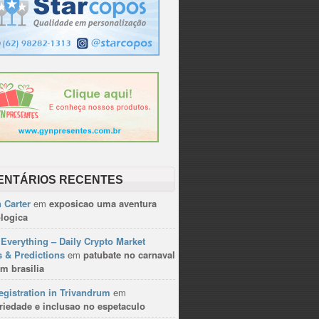
ENTÁRIOS RECENTES
 Carter
em
exposicao uma aventura
logica
Everything – Daily Crypto Market
 & Predictions
em
patubate no carnaval
m brasilia
gistration in Trivandrum
em
riedade e inclusao no espetaculo