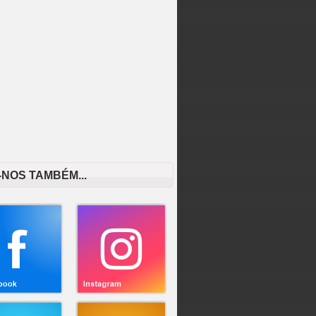
-NOS TAMBÉM...