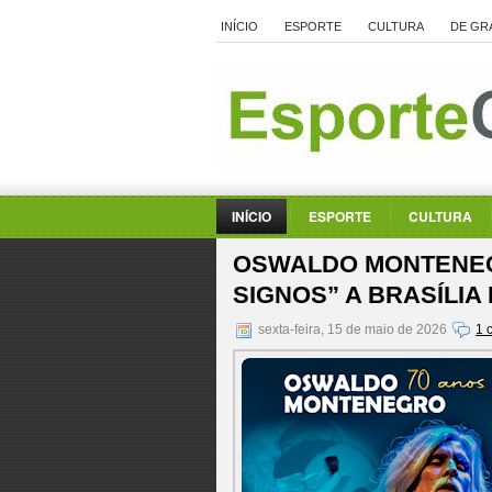
INÍCIO
ESPORTE
CULTURA
DE GR
INÍCIO
ESPORTE
CULTURA
OSWALDO MONTENEG
SIGNOS” A BRASÍLI
sexta-feira, 15 de maio de 2026
1 