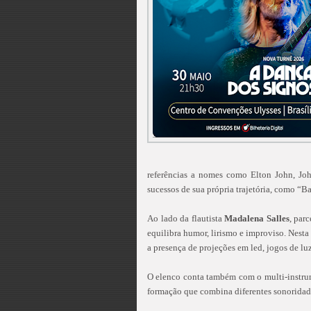
referências a nomes como Elton John, J
sucessos de sua própria trajetória, como “B
Ao lado da flautista
Madalena Salles
, par
equilibra humor, lirismo e improviso. Nest
a presença de projeções em led, jogos de lu
O elenco conta também com o multi-instrum
formação que combina diferentes sonoridad