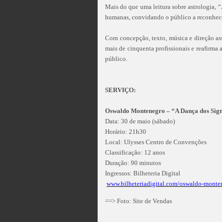
Mais do que uma leitura sobre astrologia, 
humanas, convidando o público a reconhecer
Com concepção, texto, música e direção a
mais de cinquenta profissionais e reafirma 
público.
SERVIÇO:
Oswaldo Montenegro – “A Dança dos Sig
Data: 30 de maio (sábado)
Horário: 21h30
Local: Ulysses Centro de Convenções
Classificação: 12 anos
Duração: 90 minutos
Ingressos: Bilheteria Digital
www.bilheteriadigital.com/oswaldo-monte
==> Foto: Site de Vendas