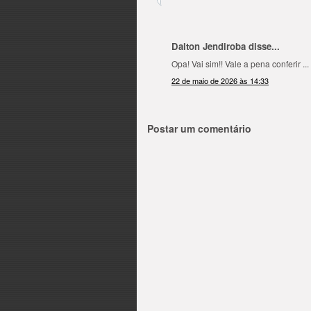
Dalton Jendiroba disse...
Opa! Vai sim!! Vale a pena conferir ...
22 de maio de 2026 às 14:33
Postar um comentário