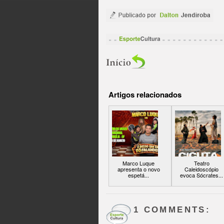
Artigos relacionados
Marco Luque
Teatro
apresenta o novo
Caleidoscópio
espetá...
evoca Sócrates...
1 COMMENTS: