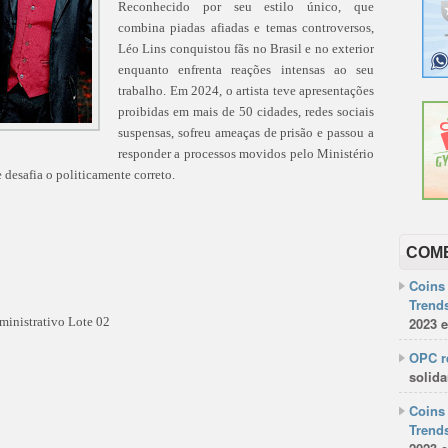
Reconhecido por seu estilo único, que
combina piadas afiadas e temas controversos,
Léo Lins conquistou fãs no Brasil e no exterior
enquanto enfrenta reações intensas ao seu
trabalho. Em 2024, o artista teve apresentações
proibidas em mais de 50 cidades, redes sociais
suspensas, sofreu ameaças de prisão e passou a
responder a processos movidos pelo Ministério
desafia o politicamente correto.
COM
Coins 
Trends
ministrativo Lote 02
2023 e
OPC re
solida
Coins 
Trends