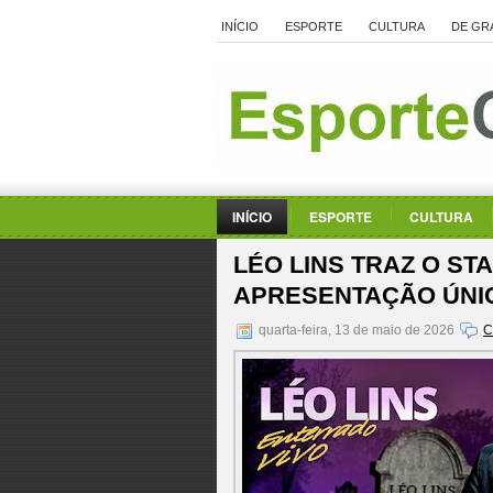
INÍCIO
ESPORTE
CULTURA
DE GR
INÍCIO
ESPORTE
CULTURA
LÉO LINS TRAZ O ST
APRESENTAÇÃO ÚNIC
quarta-feira, 13 de maio de 2026
C