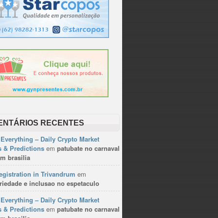
ENTÁRIOS RECENTES
Everything – Daily Crypto Market
 & Predictions
em
patubate no carnaval
m brasilia
gistration in Trivandrum
em
riedade e inclusao no espetaculo
Everything – Daily Crypto Market
 & Predictions
em
patubate no carnaval