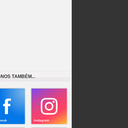
-NOS TAMBÉM...