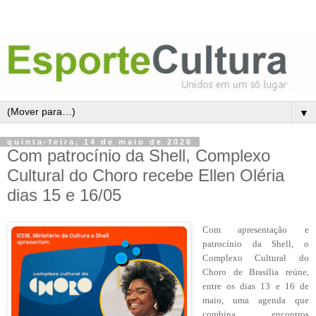
▼
quinta-feira, 14 de maio de 2026
Com patrocínio da Shell, Complexo
Cultural do Choro recebe Ellen Oléria
dias 15 e 16/05
Com apresentação e
patrocínio da Shell, o
Complexo Cultural do
Choro de Brasília reúne,
entre os dias 13 e 16 de
maio, uma agenda que
combina encontros