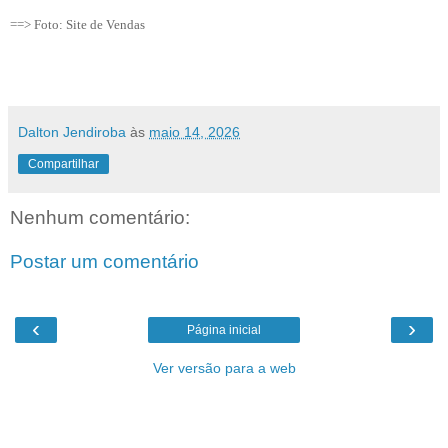
==> Foto: Site de Vendas
Dalton Jendiroba
às
maio 14, 2026
Compartilhar
Nenhum comentário:
Postar um comentário
‹
›
Página inicial
Ver versão para a web