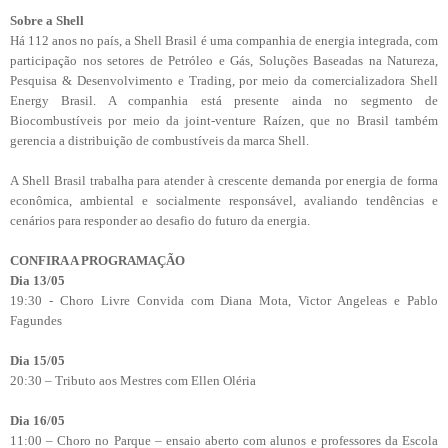
Sobre a Shell
Há 112 anos no país, a Shell Brasil é uma companhia de energia integrada, com
participação nos setores de Petróleo e Gás, Soluções Baseadas na Natureza,
Pesquisa & Desenvolvimento e Trading, por meio da comercializadora Shell
Energy Brasil. A companhia está presente ainda no segmento de
Biocombustíveis por meio da joint-venture Raízen, que no Brasil também
gerencia a distribuição de combustíveis da marca Shell.
A Shell Brasil trabalha para atender à crescente demanda por energia de forma
econômica, ambiental e socialmente responsável, avaliando tendências e
cenários para responder ao desafio do futuro da energia.
CONFIRA A PROGRAMAÇÃO
Dia 13/05
19:30 - Choro Livre Convida com Diana Mota, Victor Angeleas e Pablo
Fagundes
Dia 15/05
20:30 – Tributo aos Mestres com Ellen Oléria
Dia 16/05
11:00 – Choro no Parque – ensaio aberto com alunos e professores da Escola