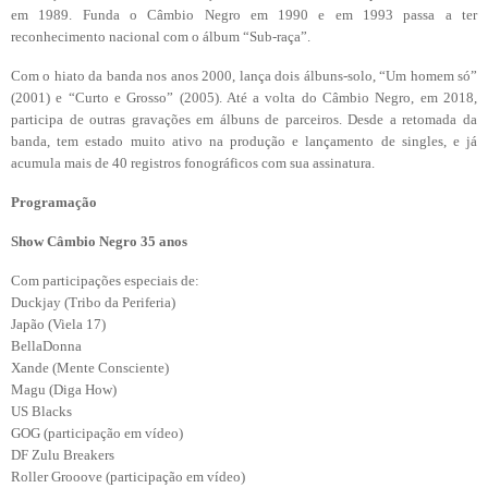
em 1989. Funda o Câmbio Negro em 1990 e em 1993 passa a ter
reconhecimento nacional com o álbum “Sub-raça”.
Com o hiato da banda nos anos 2000, lança dois álbuns-solo, “Um homem só”
(2001) e “Curto e Grosso” (2005). Até a volta do Câmbio Negro, em 2018,
participa de outras gravações em álbuns de parceiros. Desde a retomada da
banda, tem estado muito ativo na produção e lançamento de singles, e já
acumula mais de 40 registros fonográficos com sua assinatura.
Programação
Show Câmbio Negro 35 anos
Com participações especiais de:
Duckjay (Tribo da Periferia)
Japão (Viela 17)
BellaDonna
Xande (Mente Consciente)
Magu (Diga How)
US Blacks
GOG (participação em vídeo)
DF Zulu Breakers
Roller Grooove (participação em vídeo)