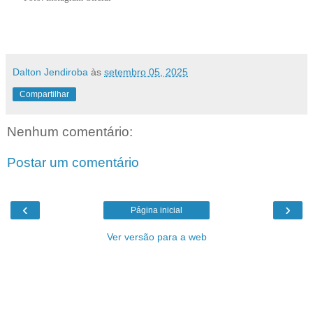
Dalton Jendiroba
às
setembro 05, 2025
Compartilhar
Nenhum comentário:
Postar um comentário
‹
›
Página inicial
Ver versão para a web