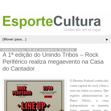
▼
sexta-feira, 19 de setembro de 2025
A 1ª edição do Unindo Tribos – Rock
Periférico realiza megaevento na Casa
do Cantador
O Distrito Federal conhecido
como capital do rock vibra o
som em todos os cantos. Das
regiões administrativas ao
Plano Piloto, a cena
independente se mantém
firme, mesmo diante dos