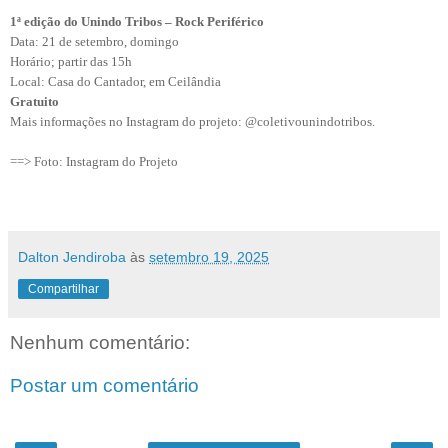
1ª edição do Unindo Tribos – Rock Periférico
Data: 21 de setembro, domingo
Horário; partir das 15h
Local: Casa do Cantador, em Ceilândia
Gratuito
Mais informações no Instagram do projeto: @coletivounindotribos.
==> Foto: Instagram do Projeto
Dalton Jendiroba
às
setembro 19, 2025
Compartilhar
Nenhum comentário:
Postar um comentário