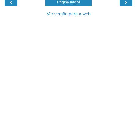
‹
›
Página inicial
Ver versão para a web