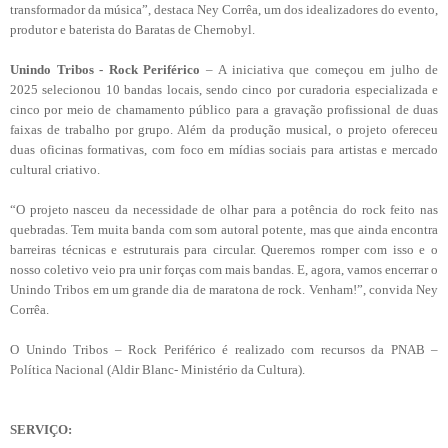
transformador da música”, destaca Ney Corrêa, um dos idealizadores do evento,
produtor e baterista do Baratas de Chernobyl.
Unindo Tribos
-
Rock Periférico
–
A iniciativa que começou em julho de
2025 selecionou 10 bandas locais, sendo cinco por curadoria especializada e
cinco por meio de chamamento público para a gravação profissional de duas
faixas de trabalho por grupo. Além da produção musical, o projeto ofereceu
duas oficinas formativas, com foco em mídias sociais para artistas e mercado
cultural criativo.
“O projeto nasceu da necessidade de olhar para a potência do rock feito nas
quebradas. Tem muita banda com som autoral potente, mas que ainda encontra
barreiras técnicas e estruturais para circular. Queremos romper com isso e o
nosso coletivo veio pra unir forças com mais bandas. E, agora, vamos encerrar o
Unindo Tribos em um grande dia de maratona de rock. Venham!”, convida Ney
Corrêa.
O Unindo Tribos – Rock Periférico é realizado com recursos da PNAB –
Política Nacional (Aldir Blanc- Ministério da Cultura).
SERVIÇO: