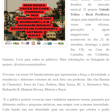
desafios do mercado
musical. O projeto
Unindo
Tribos – Rock Periférico
chegou para amplificar essas
vozes com oficinas,
gravações e agora
megaenvento que
acontecerá no dia 21 de
setembro, domingo, a partir
das 15h, na Casa do
Cantador, em Ceilândia.
Gratuito. Livre para todos os públicos. Mais informações no Instagram do
projeto: @coletivounindotribos.
O evento vai reunir 10 bandas/artistas que representam a força, a diversidade, a
resistência e diferentes vertentes do rock feito nas periferias. São elas Baratas
de Chernobyl, Faces do Caos, Podrera, Dimi Souza, RC 2, Alternative Way,
Barbarella B, Madame Bovary, Mitsein e Rayet.
“E o público poderá vivenciar uma verdadeira maratona sonora, passando por
diferentes estilos e propostas artísticas, mas sempre com a mesma intensidade.
Cada banda traz sua identidade para um encontro que celebra o poder