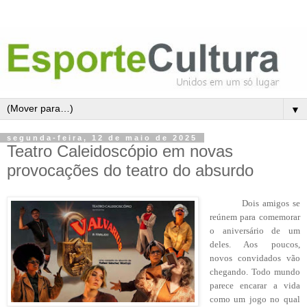
▼
segunda-feira, 12 de maio de 2025
Teatro Caleidoscópio em novas
provocações do teatro do absurdo
Dois amigos se
reúnem para comemorar
o aniversário de um
deles. Aos poucos,
novos convidados vão
chegando. Todo mundo
parece encarar a vida
como um jogo no qual