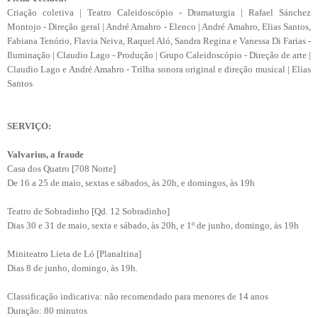
Criação coletiva | Teatro Caleidoscópio - Dramaturgia | Rafael Sánchez
Montojo - Direção geral | André Amahro - Elenco | André Amahro, Elias Santos,
Fabiana Tenório, Flavia Neiva, Raquel Aló, Sandra Regina e Vanessa Di Farias -
Iluminação | Claudio Lago - Produção | Grupo Caleidoscópio - Direção de arte |
Claudio Lago e André Amahro - Trilha sonora original e direção musical | Elias
Santos
SERVIÇO:
Valvarius, a fraude
Casa dos Quatro [708 Norte]
De 16 a 25 de maio, sextas e sábados, às 20h, e domingos, às 19h
Teatro de Sobradinho [Qd. 12 Sobradinho]
Dias 30 e 31 de maio, sexta e sábado, às 20h, e 1º de junho, domingo, às 19h
Miniteatro Lieta de Ló [Planaltina]
Dias 8 de junho, domingo, às 19h.
Classificação indicativa: não recomendado para menores de 14 anos
Duração: 80 minutos