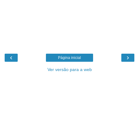
‹
›
Página inicial
Ver versão para a web