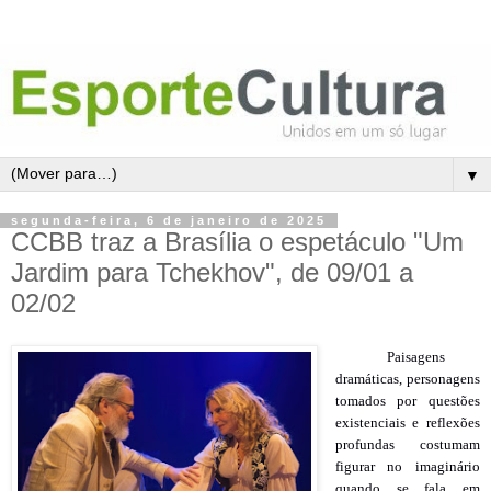
▼
segunda-feira, 6 de janeiro de 2025
CCBB traz a Brasília o espetáculo "Um
Jardim para Tchekhov", de 09/01 a
02/02
Paisagens
dramáticas, personagens
tomados por questões
existenciais e reflexões
profundas costumam
figurar no imaginário
quando se fala em