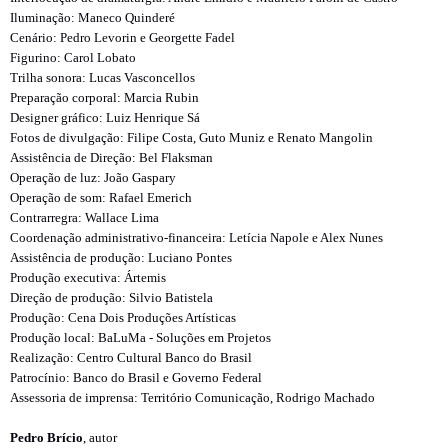
Iluminação: Maneco Quinderé
Cenário: Pedro Levorin e Georgette Fadel
Figurino: Carol Lobato
Trilha sonora: Lucas Vasconcellos
Preparação corporal: Marcia Rubin
Designer gráfico: Luiz Henrique Sá
Fotos de divulgação: Filipe Costa, Guto Muniz e Renato Mangolin
Assistência de Direção: Bel Flaksman
Operação de luz: João Gaspary
Operação de som: Rafael Emerich
Contrarregra: Wallace Lima
Coordenação administrativo-financeira: Letícia Napole e Alex Nunes
Assistência de produção: Luciano Pontes
Produção executiva: Ártemis
Direção de produção: Silvio Batistela
Produção: Cena Dois Produções Artísticas
Produção local: BaLuMa - Soluções em Projetos
Realização: Centro Cultural Banco do Brasil
Patrocínio: Banco do Brasil e Governo Federal
Assessoria de imprensa: Território Comunicação, Rodrigo Machado
Pedro Brício
, autor