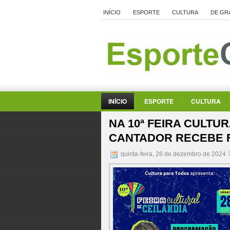
INÍCIO
ESPORTE
CULTURA
DE GR
INÍCIO
ESPORTE
CULTURA
NA 10ª FEIRA CULTU
CANTADOR RECEBE F
quinta-feira, 26 de dezembro de 2024