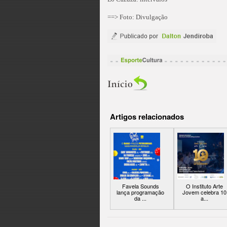
==> Foto: Divulgação
Artigos relacionados
Favela Sounds
O Instituto Arte
lança programação
Jovem celebra 10
da ...
a...