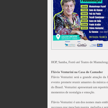
HOP, Samba, Forró até Teatro de Mamuleng
Flávio Venturini na Casa do Cantador
Flávio Venturini será a grande atração da
evento promete reunir amantes da música e 
do Brasil. Venturini apresentará um repertó
momentos de nostalgia e emoção.
Flávio Venturini é um dos nomes mais embl
sucessos que mesclam poesia, melodia e sen