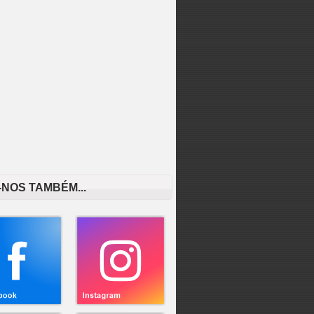
-NOS TAMBÉM...