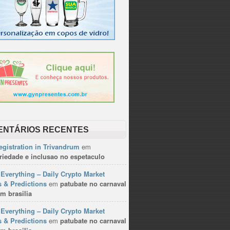
ENTÁRIOS RECENTES
gistration in Trivandrum
em
riedade e inclusao no espetaculo
Everything – Daily Crypto Market
 & Predictions
em
patubate no carnaval
m brasilia
Everything – Daily Crypto Market
 & Predictions
em
patubate no carnaval