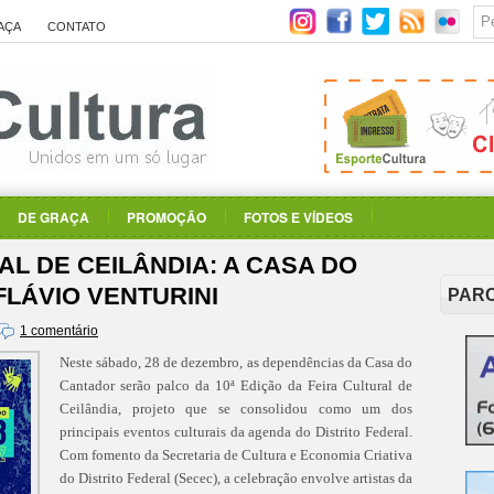
AÇA
CONTATO
DE GRAÇA
PROMOÇÃO
FOTOS E VÍDEOS
RAL DE CEILÂNDIA: A CASA DO
LÁVIO VENTURINI
PAR
1 comentário
Neste sábado, 28 de dezembro, as dependências da Casa do
Cantador serão palco da 10ª Edição da Feira Cultural de
Ceilândia, projeto que se consolidou como um dos
principais eventos culturais da agenda do Distrito Federal.
Com fomento da Secretaria de Cultura e Economia Criativa
do Distrito Federal (Secec), a celebração envolve artistas da