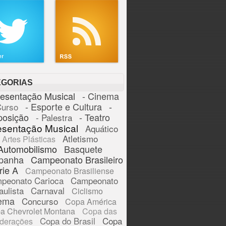
EGORIAS
resentação Musical
- Cinema
- Esporte e Cultura
-
Curso
posição
- Teatro
- Palestra
esentação Musical
Aquático
Atletismo
Artes Plásticas
Automobilismo
Basquete
panha
Campeonato Brasileiro
rie A
Campeonato Brasiliense
peonato Carioca
Campeonato
aulista
Carnaval
Ciclismo
ema
Concurso
Copa América
a Chevrolet Montana
Copa das
Copa do Brasil
Copa
derações