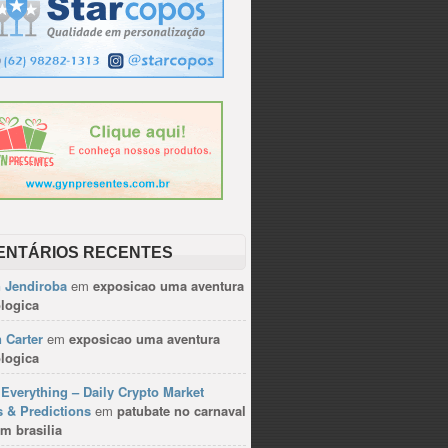
ENTÁRIOS RECENTES
n Jendiroba
em
exposicao uma aventura
logica
 Carter
em
exposicao uma aventura
logica
Everything – Daily Crypto Market
 & Predictions
em
patubate no carnaval
m brasilia