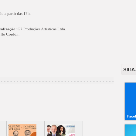
lo a partir das 17h.
ealização:
G7 Produções Artísticas Ltda.
olfo Cordón.
SIGA