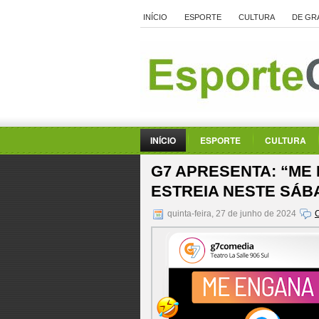
INÍCIO
ESPORTE
CULTURA
DE GR
INÍCIO
ESPORTE
CULTURA
G7 APRESENTA: “ME
ESTREIA NESTE SÁB
quinta-feira, 27 de junho de 2024