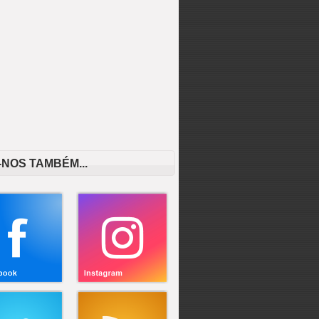
-NOS TAMBÉM...