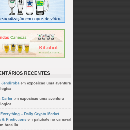
ENTÁRIOS RECENTES
n Jendiroba
em
exposicao uma aventura
logica
 Carter
em
exposicao uma aventura
logica
Everything – Daily Crypto Market
 & Predictions
em
patubate no carnaval
m brasilia