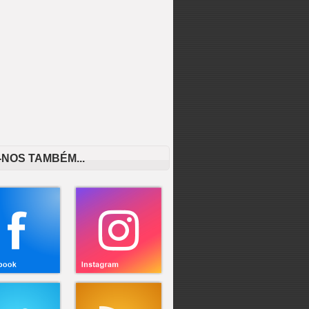
-NOS TAMBÉM...