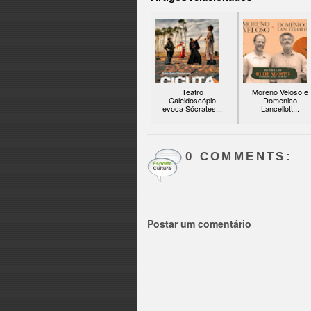
Teatro
Moreno Veloso e
Caleidoscópio
Domenico
evoca Sócrates...
Lancellott...
0 COMMENTS:
Postar um comentário