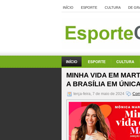
INÍCIO
ESPORTE
CULTURA
DE GR
INÍCIO
ESPORTE
CULTURA
MINHA VIDA EM MART
A BRASÍLIA EM ÚNI
terça-feira, 7 de maio de 2024
Com