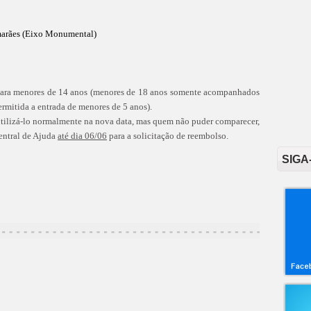
marães (Eixo Monumental)
ara menores de 14 anos (menores de 18 anos somente acompanhados
rmitida a entrada de menores de 5 anos).
ilizá-lo normalmente na nova data, mas quem não puder comparecer,
Central de Ajuda
até dia 06/06
para a solicitação de reembolso.
SIGA