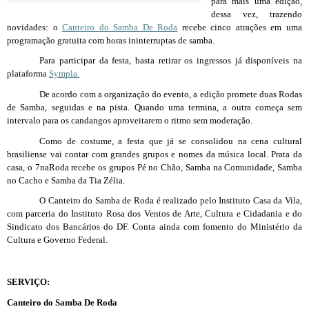
para mais uma edição,
dessa vez, trazendo
novidades: o
Canteiro do Samba De Roda
recebe cinco atrações em uma
programação gratuita com horas ininterruptas de samba.
Para participar da festa, basta retirar os ingressos já disponíveis na
plataforma
Sympla.
De acordo com a organização do evento, a edição promete duas Rodas
de Samba, seguidas e na pista. Quando uma termina, a outra começa sem
intervalo para os candangos aproveitarem o ritmo sem moderação.
Como de costume, a festa que já se consolidou na cena cultural
brasiliense vai contar com grandes grupos e nomes da música local. Prata da
casa, o 7naRoda recebe os grupos Pé no Chão, Samba na Comunidade, Samba
no Cacho e Samba da Tia Zélia.
O Canteiro do Samba de Roda é realizado pelo Instituto Casa da Vila,
com parceria do Instituto Rosa dos Ventos de Arte, Cultura e Cidadania e do
Sindicato dos Bancários do DF. Conta ainda com fomento do Ministério da
Cultura e Governo Federal.
SERVIÇO:
Canteiro do Samba De Roda