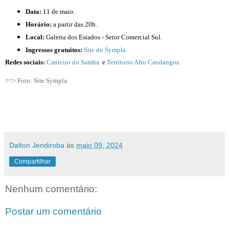
Data:
 11 de maio.
Horário:
 a partir das 20h.
Local: 
Galeria dos Estados - Setor Comercial Sul.
Ingressos gratuitos:
Site do Sympla
Redes sociais:
Canteiro do Samba
e
Territorio Afro Candangos
.
==> Foto: Site Sympla
Dalton Jendiroba
às
maio 09, 2024
Compartilhar
Nenhum comentário:
Postar um comentário