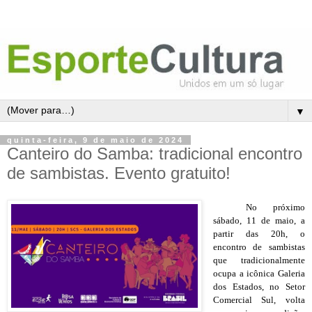
▼
quinta-feira, 9 de maio de 2024
Canteiro do Samba: tradicional encontro
de sambistas. Evento gratuito!
No próximo
sábado, 11 de maio, a
partir das 20h, o
encontro de sambistas
que tradicionalmente
ocupa a icônica Galeria
dos Estados, no Setor
Comercial Sul, volta