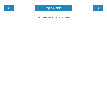
‹
›
Página inicial
Ver versão para a web