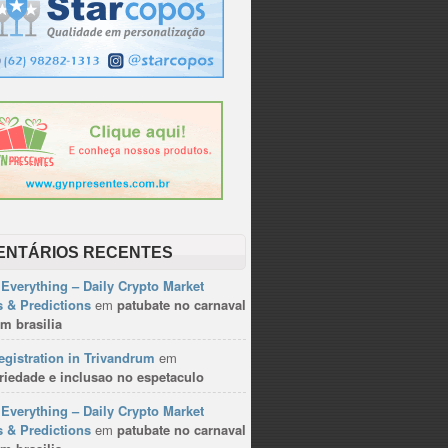
ENTÁRIOS RECENTES
Everything – Daily Crypto Market
 & Predictions
em
patubate no carnaval
m brasilia
gistration in Trivandrum
em
riedade e inclusao no espetaculo
Everything – Daily Crypto Market
 & Predictions
em
patubate no carnaval