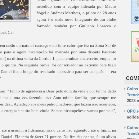
sucedido com a equipe liderada por Mauro
Vogel e Andreas Mattheis, o piloto de 28 anos
agora é o mais novo integrante de um clube
formado também por Giuliano Losacco e
tock Car.
em razão do natural cansaço e do forte calor que fez na Zona Sul de
o para o agora bicampeão foi marcada por uma disputa bastante
rt) na última volta da Corrida 1, para terminar em terceiro, enquanto
oi o quinto. Na segunda prova, foi conservador ao extremo para fugir
Daniel ficou longe do resultado necessário para ser campeão — era
.
COM
Coins 
peão. “Tenho de agradecer a Deus pelo dom da vida e por ter me dado
Trends
ui mais uma vez fazendo isso. Amo minha família, que sempre me
2023 e
ridas... Agradeço aos meus patrocinadores, que fazem isso acontecer,
OPC re
da a energia é muito bem-vinda. Somos bicampeões e vamos por mais”,
solida
Coins 
i até a assumir a liderança, mas o carro não aguentou até o fim. E na
Trends
Daniel. Ele teria de fazer 21 pontos. No fim das contas, é um alívio