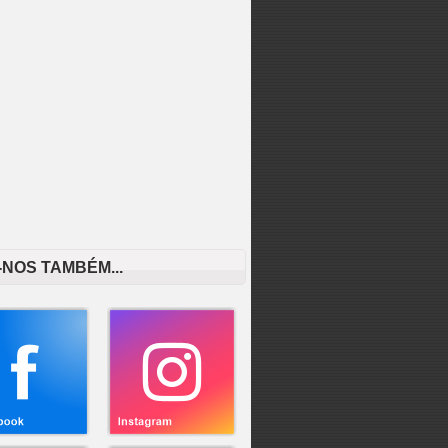
-NOS TAMBÉM...