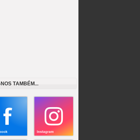
-NOS TAMBÉM...