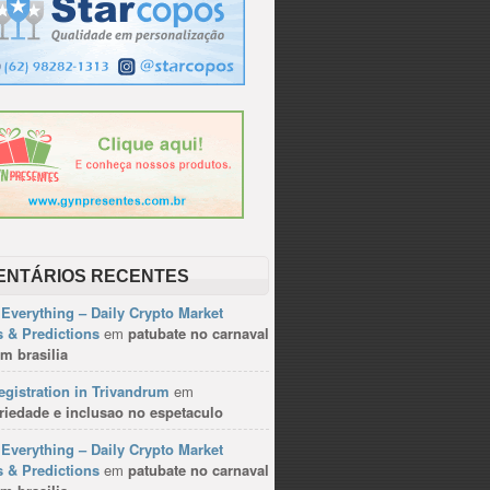
ENTÁRIOS RECENTES
Everything – Daily Crypto Market
 & Predictions
em
patubate no carnaval
m brasilia
gistration in Trivandrum
em
riedade e inclusao no espetaculo
Everything – Daily Crypto Market
 & Predictions
em
patubate no carnaval