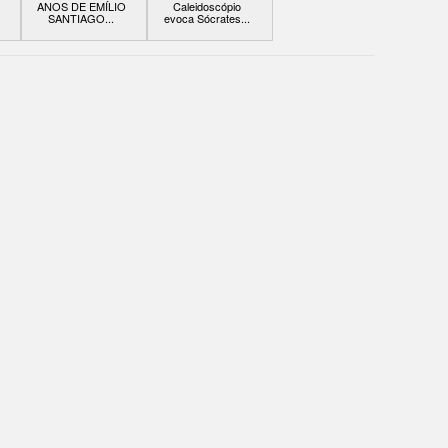
s
ANOS DE EMÍLIO
Caleidoscópio
SANTIAGO...
evoca Sócrates...