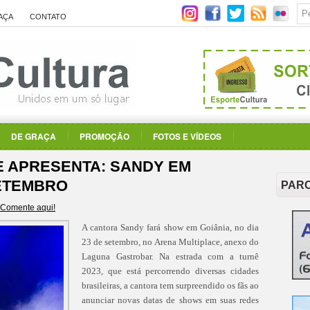
AÇA
CONTATO
DE GRAÇA
PROMOÇÃO
FOTOS E VÍDEOS
 APRESENTA: SANDY EM
SETEMBRO
PAR
Comente aqui!
A cantora Sandy fará show em Goiânia, no dia
23 de setembro, no Arena Multiplace, anexo do
Laguna Gastrobar. Na estrada com a turnê
2023, que está percorrendo diversas cidades
brasileiras, a cantora tem surpreendido os fãs ao
anunciar novas datas de shows em suas redes