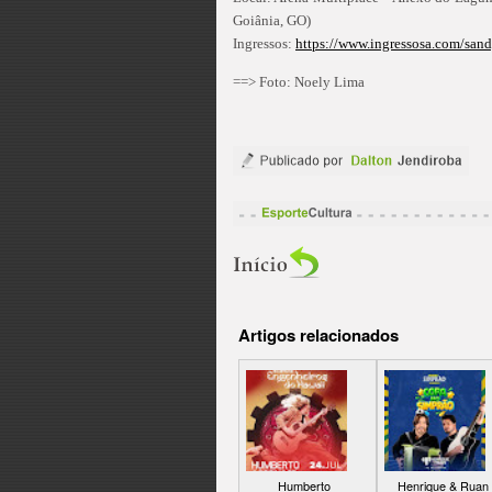
Goiânia, GO)
Ingressos:
https://www.ingressosa.com/san
==> Foto: Noely Lima
Artigos relacionados
Humberto
Henrique & Ruan