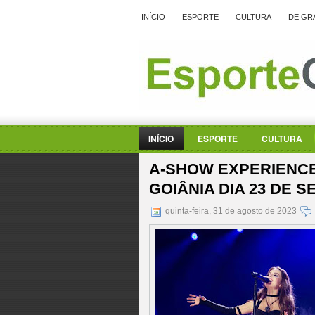
INÍCIO
ESPORTE
CULTURA
DE GR
INÍCIO
ESPORTE
CULTURA
A-SHOW EXPERIENCE
GOIÂNIA DIA 23 DE 
quinta-feira, 31 de agosto de 2023