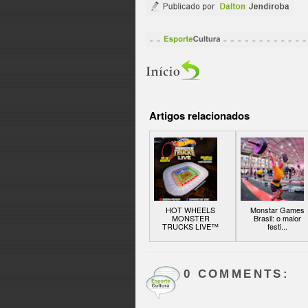
Artigos relacionados
HOT WHEELS
Monstar Games
MONSTER
Brasil: o maior
TRUCKS LIVE™
festi...
0 COMMENTS: