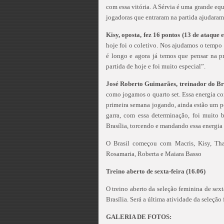
com essa vitória. A Sérvia é uma grande equ
jogadoras que entraram na partida ajudaram 
Kisy, oposta, fez 16 pontos (13 de ataque 
hoje foi o coletivo. Nos ajudamos o tempo
é longo e agora já temos que pensar na pr
partida de hoje e foi muito especial”.
José Roberto Guimarães, treinador do Br
como jogamos o quarto set. Essa energia co
primeira semana jogando, ainda estão um po
garra, com essa determinação, foi muito
Brasília, torcendo e mandando essa energia
O Brasil começou com Macris, Kisy, Thai
Rosamaria, Roberta e Maiara Basso
Treino aberto de sexta-feira (16.06)
O treino aberto da seleção feminina de sex
Brasília. Será a última atividade da seleçã
GALERIA DE FOTOS: