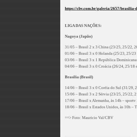
https://cbv.com.br/galeria/2657/brasilia-d
LIGA DAS NAÇÕES:
Nagoya (Japão)
31/05 – Brasil 2 x 3 China (23/25, 25/22, 2
01/06 – Brasil 3 x 0 Holanda (25/23, 25/23
03/06 – Brasil 3 x 1 República Dominicana 
04/06 – Brasil 3 x 0 Croácia (26/24, 25/18 e
Brasília (Brasil)
14/06 – Brasil 3 x 0 Coréia do Sul (31/29, 
15/06 – Brasil 3 x 2 Sérvia (23/25, 25/22, 
17/06 – Brasil x Alemanha, às 14h – sport
18/06 – Brasil x Estados Unidos, às 10h – 
==> Foto: Mauricio Val/CBV