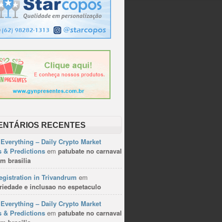
ENTÁRIOS RECENTES
Everything – Daily Crypto Market
 & Predictions
em
patubate no carnaval
m brasilia
gistration in Trivandrum
em
riedade e inclusao no espetaculo
Everything – Daily Crypto Market
 & Predictions
em
patubate no carnaval