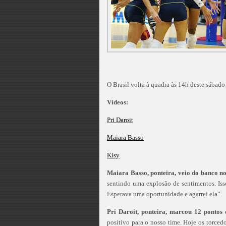
O Brasil volta à quadra às 14h deste sábado
Vídeos:
Pri Daroit
Maiara Basso
Kisy
Maiara Basso, ponteira, veio do banco no
sentindo uma explosão de sentimentos. Iss
Esperava uma oportunidade e agarrei ela”.
Pri Daroit, ponteira, marcou 12 pontos
positivo para o nosso time. Hoje os torced