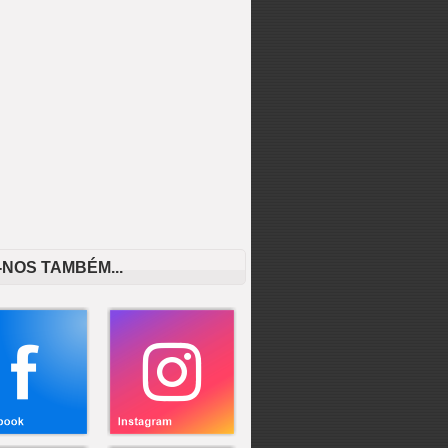
-NOS TAMBÉM...