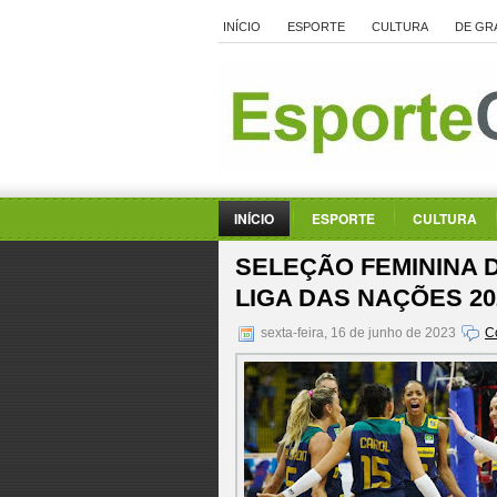
INÍCIO
ESPORTE
CULTURA
DE GR
INÍCIO
ESPORTE
CULTURA
SELEÇÃO FEMININA D
LIGA DAS NAÇÕES 20
sexta-feira, 16 de junho de 2023
C