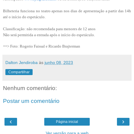
Bilheteria funciona no teatro apenas nos dias de apresentação a partir das 14h
até o início do espetáculo.
Classificação: não recomendada para menores de 12 anos
Não será permitida a entrada após o início do espetáculo.
==> Foto: Rogerio Faissal e Ricardo Brajterman
Dalton Jendiroba
às
junho 08, 2023
Compartilhar
Nenhum comentário:
Postar um comentário
‹
›
Página inicial
Ver versão para a web