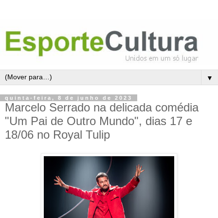
▼
quinta-feira, 8 de junho de 2023
Marcelo Serrado na delicada comédia
"Um Pai de Outro Mundo", dias 17 e
18/06 no Royal Tulip