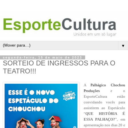
▼
segunda-feira, 15 de maio de 2023
SORTEIO DE INGRESSOS PARA O
TEATRO!!!
A
Palhágico Chochou
Produções
e o
EsporteCultura estão
convidando vocês para
assistirem ao Espetáculo
“
QUE HISTÓRIA É
ESSA PALHAÇO
?
”, em
apresentação nos dias 20 e