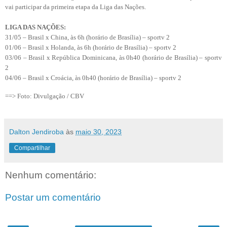
vai participar da primeira etapa da Liga das Nações.
LIGA DAS NAÇÕES:
31/05 – Brasil x China, às 6h (horário de Brasília) – sportv 2
01/06 – Brasil x Holanda, às 6h (horário de Brasília) – sportv 2
03/06 – Brasil x República Dominicana, às 0h40 (horário de Brasília) – sportv
2
04/06 – Brasil x Croácia, às 0h40 (horário de Brasília) – sportv 2
==> Foto: Divulgação / CBV
Dalton Jendiroba
às
maio 30, 2023
Compartilhar
Nenhum comentário:
Postar um comentário