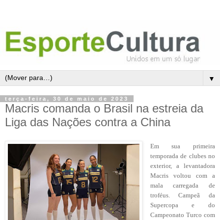
▼
terça-feira, 30 de maio de 2023
Macris comanda o Brasil na estreia da
Liga das Nações contra a China
Em sua primeira
temporada de clubes no
exterior, a levantadora
Macris voltou com a
mala carregada de
troféus. Campeã da
Supercopa e do
Campeonato Turco com