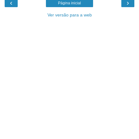
‹
›
Página inicial
Ver versão para a web