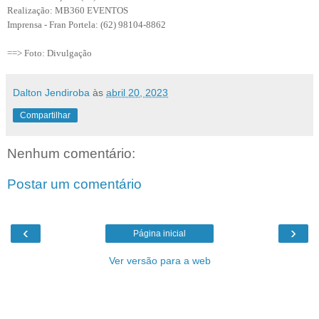
Realização: MB360 EVENTOS
Imprensa - Fran Portela: (62) 98104-8862
==> Foto: Divulgação
Dalton Jendiroba
às
abril 20, 2023
Compartilhar
Nenhum comentário:
Postar um comentário
‹
›
Página inicial
Ver versão para a web