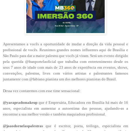
Apresentamos a vocês a oportunidade de mudar a direção da vida pessoal e
profissional de vocês. Reunimos grandes nomes influentes aqui de Brasília e
São Paulo para dar a maior palestra que vocês já viram. Será um evento dirigido
pela querida @franportelaoficial que trabalha com entretenimento desde os
seus 7 anos de idade com mais de 23 anos de experiência em eventos, shows,
convenções, palestras, lives com vários artistas e palestrantes famosos
juntamente com @fabiano.pianista um dos melhores pianistas do Brasil.
Dessa vez contaremos com esse time sensacional:
@yarapradomakeup
que é Empresária, Educadora em Brasília há mais de 16
anos, especialista em aumentar a autoestima das pessoas, ajudando-as a
encontrar a sua melhor versão e também maquiadora profissional.
@joaodornelaspalestras
que é escritor, poeta, teólogo, especialista em