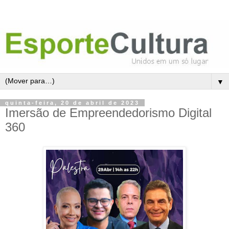
▼
quinta-feira, 20 de abril de 2023
Imersão de Empreendedorismo Digital
360