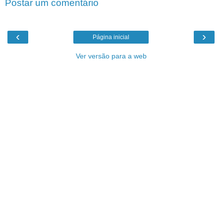
Postar um comentário
‹
›
Página inicial
Ver versão para a web