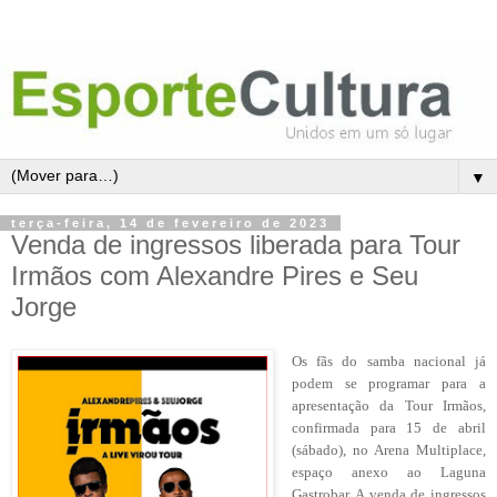
▼
terça-feira, 14 de fevereiro de 2023
Venda de ingressos liberada para Tour
Irmãos com Alexandre Pires e Seu
Jorge
Os fãs do samba nacional já
podem se programar para a
apresentação da Tour Irmãos,
confirmada para 15 de abril
(sábado), no Arena Multiplace,
espaço anexo ao Laguna
Gastrobar. A venda de ingressos