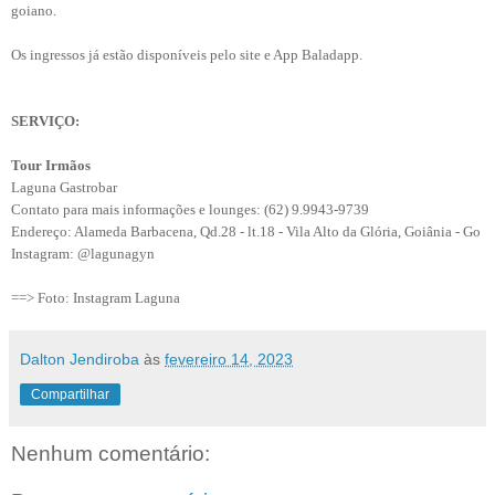
goiano.
Os ingressos já estão disponíveis pelo site e App Baladapp.
SERVIÇO:
Tour Irmãos
Laguna Gastrobar
Contato para mais informações e lounges: (62) 9.9943-9739
Endereço: Alameda Barbacena, Qd.28 - lt.18 - Vila Alto da Glória, Goiânia - Go
Instagram: @lagunagyn
==> Foto: Instagram Laguna
Dalton Jendiroba
às
fevereiro 14, 2023
Compartilhar
Nenhum comentário: