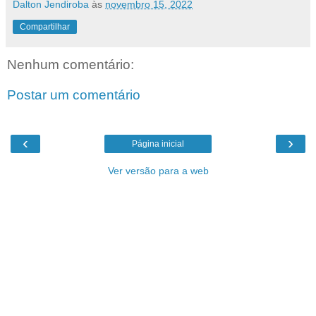
Dalton Jendiroba
às
novembro 15, 2022
Compartilhar
Nenhum comentário:
Postar um comentário
‹
›
Página inicial
Ver versão para a web