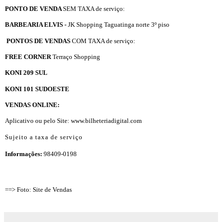
PONTO DE VENDA
SEM TAXA de serviço:
BARBEARIA ELVIS -
JK Shopping Taguatinga norte 3º piso
PONTOS DE VENDAS
COM TAXA de serviço:
FREE CORNER
Terraço Shopping
KONI 209 SUL
KONI 101 SUDOESTE
VENDAS ONLINE:
Aplicativo ou pelo
Site:
www.bilheteriadigital.com
Sujeito a taxa de serviço
Informações:
98409-0198
==> Foto: Site de Vendas