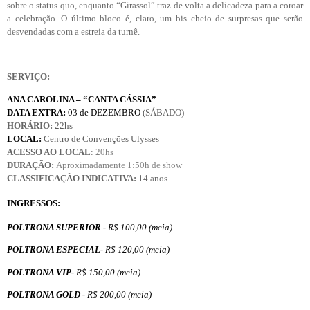
sobre o status quo, enquanto “Girassol” traz de volta a delicadeza para a coroar
a celebração. O último bloco é, claro, um bis cheio de surpresas que serão
desvendadas com a estreia da turnê.
SERVIÇO:
ANA CAROLINA –
“
CANTA CÁSSIA
”
DATA EXTRA:
03 de DEZEMBRO
(SÁBADO)
HORÁRIO:
22hs
LOCAL:
Centro de Convenções Ulysses
ACESSO AO LOCAL
:
20hs
DURAÇÃO:
Aproximadamente 1:50h de show
CLASSIFICAÇÃO INDICATIVA:
14 anos
INGRESSOS:
POLTRONA SUPERIOR -
R$ 100,00 (meia)
POLTRONA ESPECIAL-
R$ 120,00 (meia)
POLTRONA VIP-
R$ 150,00 (meia)
POLTRONA GOLD -
R$ 200,00 (meia)