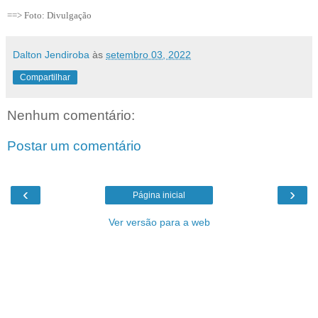
==> Foto: Divulgação
Dalton Jendiroba
às
setembro 03, 2022
Compartilhar
Nenhum comentário:
Postar um comentário
‹
›
Página inicial
Ver versão para a web