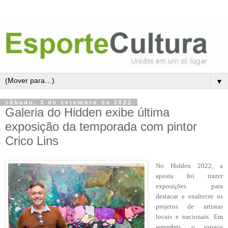
▼
sábado, 3 de setembro de 2022
Galeria do Hidden exibe última
exposição da temporada com pintor
Crico Lins
No Hidden 2022, a
aposta foi trazer
exposições para
destacar e enaltecer os
projetos de artistas
locais e nacionais. Em
setembro, o espaço