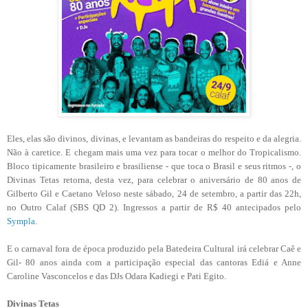
Eles, elas são divinos, divinas, e levantam as bandeiras do respeito e da alegria.
Não à caretice. E chegam mais uma vez para tocar o melhor do Tropicalismo.
Bloco tipicamente brasileiro e brasiliense - que toca o Brasil e seus ritmos -, o
Divinas Tetas retorna, desta vez, para celebrar o aniversário de 80 anos de
Gilberto Gil e Caetano Veloso neste sábado, 24 de setembro, a partir das 22h,
no Outro Calaf (SBS QD 2). Ingressos a partir de R$ 40 antecipados pelo
Sympla
.
E o carnaval fora de época produzido pela Batedeira Cultural irá celebrar Caê e
Gil- 80 anos ainda com a participação especial das cantoras Ediá e Anne
Caroline Vasconcelos e das DJs Odara Kadiegi e Pati Egito.
Divinas Tetas