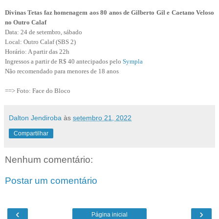
Divinas Tetas faz homenagem aos 80 anos de Gilberto Gil e Caetano Veloso
no Outro Calaf
Data: 24 de setembro, sábado
Local: Outro Calaf (SBS 2)
Horário: A partir das 22h
Ingressos a partir de R$ 40 antecipados pelo
Sympla
Não recomendado para menores de 18 anos
==> Foto: Face do Bloco
Dalton Jendiroba
às
setembro 21, 2022
Compartilhar
Nenhum comentário:
Postar um comentário
‹
›
Página inicial