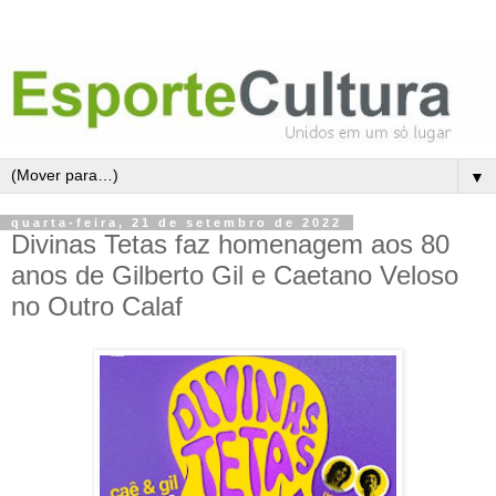
▼
quarta-feira, 21 de setembro de 2022
Divinas Tetas faz homenagem aos 80
anos de Gilberto Gil e Caetano Veloso
no Outro Calaf