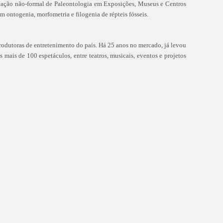
cação não-formal de Paleontologia em Exposições, Museus e Centros
m ontogenia, morfometria e filogenia de répteis fósseis.
odutoras de entretenimento do país. Há 25 anos no mercado, já levou
 mais de 100 espetáculos, entre teatros, musicais, eventos e projetos