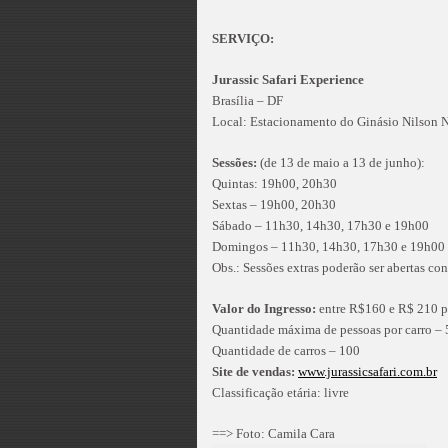
SERVIÇO:
Jurassic Safari Experience
Brasília – DF
Local: Estacionamento do Ginásio Nilson 
Sessões:
(de 13 de maio a 13 de junho):
Quintas: 19h00, 20h30
Sextas – 19h00, 20h30
Sábado – 11h30, 14h30, 17h30 e 19h00
Domingos – 11h30, 14h30, 17h30 e 19h00
Obs.: Sessões extras poderão ser abertas c
Valor do Ingresso:
entre R$160 e R$ 210 p
Quantidade máxima de pessoas por carro – 
Quantidade de carros – 100
Site de vendas:
www.jurassicsafari.com.br
Classificação etária: livre
==> Foto: Camila Cara