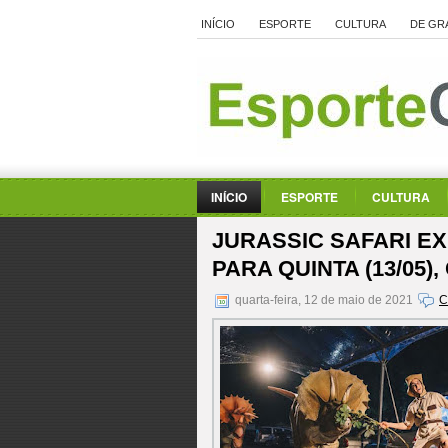
INÍCIO
ESPORTE
CULTURA
DE GR
INÍCIO
ESPORTE
CULTURA
JURASSIC SAFARI E
PARA QUINTA (13/05
quarta-feira, 12 de maio de 2021
C