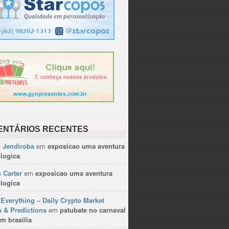
ENTÁRIOS RECENTES
n Jendiroba
em
exposicao uma aventura
logica
 Carter
em
exposicao uma aventura
logica
Everything – Daily Crypto Market
 & Predictions
em
patubate no carnaval
m brasilia