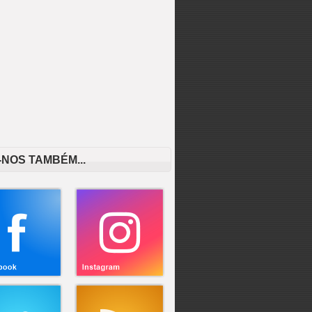
-NOS TAMBÉM...