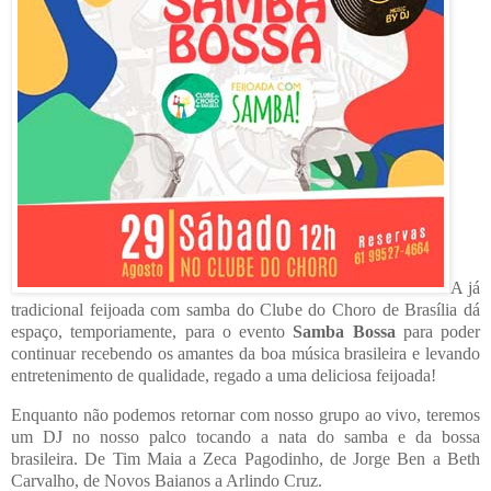
A já
tradicional feijoada com samba do Clube do Choro de Brasília dá
espaço, temporiamente, para o evento
Samba Bossa
para poder
continuar recebendo os amantes da boa música brasileira e levando
entretenimento de qualidade, regado a uma deliciosa feijoada!
Enquanto não podemos retornar com nosso grupo ao vivo, teremos
um DJ no nosso palco tocando a nata do samba e da bossa
brasileira. De Tim Maia a Zeca Pagodinho, de Jorge Ben a Beth
Carvalho, de Novos Baianos a Arlindo Cruz.