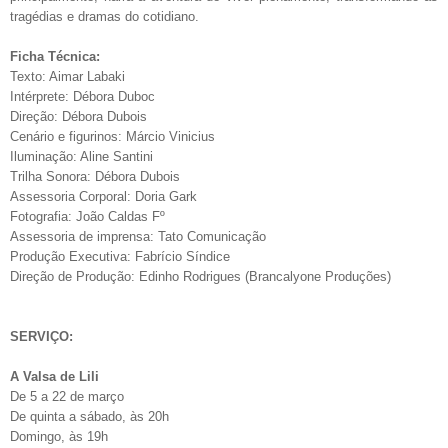
tragédias e dramas do cotidiano.
Ficha Técnica:
Texto: Aimar Labaki
Intérprete: Débora Duboc
Direção: Débora Dubois
Cenário e figurinos: Márcio Vinicius
Iluminação: Aline Santini
Trilha Sonora: Débora Dubois
Assessoria Corporal: Doria Gark
Fotografia: João Caldas Fº
Assessoria de imprensa: Tato Comunicação
Produção Executiva: Fabrício Síndice
Direção de Produção: Edinho Rodrigues (Brancalyone Produções)
SERVIÇO:
A Valsa de Lili
De 5 a 22 de março
De quinta a sábado, às 20h
Domingo, às 19h