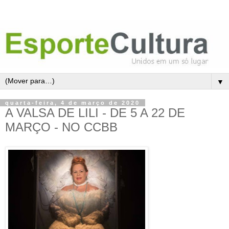
▼
quarta-feira, 4 de março de 2020
A VALSA DE LILI - DE 5 A 22 DE
MARÇO - NO CCBB