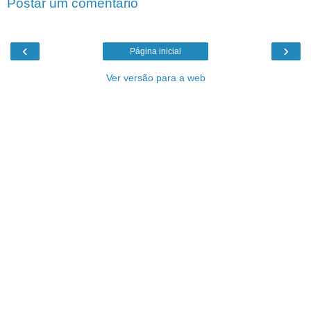
Postar um comentário
‹
›
Página inicial
Ver versão para a web