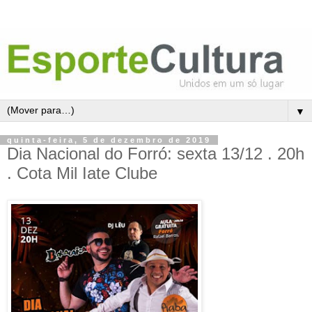
▼
quinta-feira, 5 de dezembro de 2019
Dia Nacional do Forró: sexta 13/12 . 20h
. Cota Mil Iate Clube