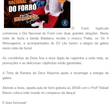
O Forró Ispilicute
comemora o Dia Nacional do Forró com duas grandes atrações. Nesta
noite de festa a banda Balalaica recebe o músico Piaba, ex Os 4
Mensageiros, e acompanhados do DJ Lêu fazem a alegria da galera
nesta noite de festa!
As comidinhas da Dona Ana a dose dupla de caipirinha a noite toda, as
promoções e as deliciosas caipifrutas estão garantidas.
A Torta de Banana da Doce Alquimia ajuda a recarregar a energia da
galera.
Abrindo a festa, aquela aula de forró gratuita às 20h30 com o Profº Rafael
Barros coloca todo mundo no compasso da dança!
E bora forrozear!