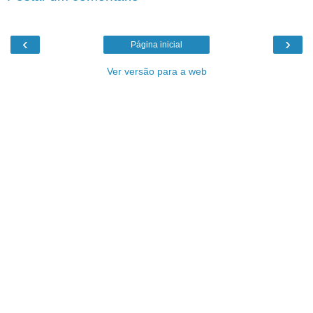
‹
›
Página inicial
Ver versão para a web