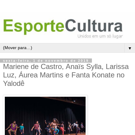
▼
sexta-feira, 1 de novembro de 2019
Mariene de Castro, Anaïs Sylla, Larissa
Luz, Áurea Martins e Fanta Konate no
Yalodê