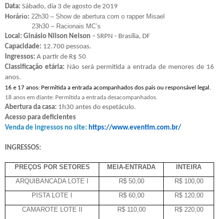
Data:
Sábado, dia 3 de agosto de 2019
Horário:
22h30 – Show de abertura com o rapper Misael
23h30 – Racionais MC’s
Local:
Ginásio Nilson Nelson
–
SRPN - Brasília, DF
Capacidade:
12.700 pessoas.
Ingressos:
A partir de R$ 50
Classificação etária:
Não será permitida a entrada de menores de 16
anos.
16 e 17 anos: Permitida a entrada acompanhados dos pais ou responsável legal.
18 anos em diante: Permitida a entrada desacompanhados.
Abertura da casa:
1h30 antes do espetáculo.
Acesso para deficientes
Venda de ingressos no site:
https://www.eventim.com.br/
INGRESSOS:
PREÇOS POR SETORES
MEIA-ENTRADA
INTEIRA
ARQUIBANCADA LOTE I
R$ 50,00
R$ 100,00
PISTA LOTE I
R$ 60,00
R$ 120,00
CAMAROTE LOTE II
R$ 110,00
R$ 220,00