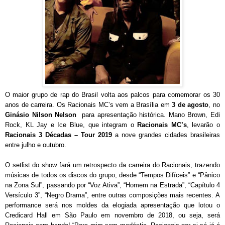
O maior grupo de rap do Brasil volta aos palcos para comemorar os 30
anos de carreira. Os Racionais MC’s vem a Brasília em
3 de agosto
, no
Ginásio Nilson Nelson
para apresentação histórica. Mano Brown, Edi
Rock, KL Jay e Ice Blue, que integram o
Racionais MC’s
, levarão o
Racionais 3 Décadas – Tour 2019
a nove grandes cidades brasileiras
entre julho e outubro.
O setlist do show fará um retrospecto da carreira do Racionais, trazendo
músicas de todos os discos do grupo, desde “Tempos Difíceis” e “Pânico
na Zona Sul”, passando por “Voz Ativa”, “Homem na Estrada”, “Capítulo 4
Versículo 3”, “Negro Drama”, entre outras composições mais recentes. A
performance será nos moldes da elogiada apresentação que lotou o
Credicard Hall em São Paulo em novembro de 2018, ou seja, será