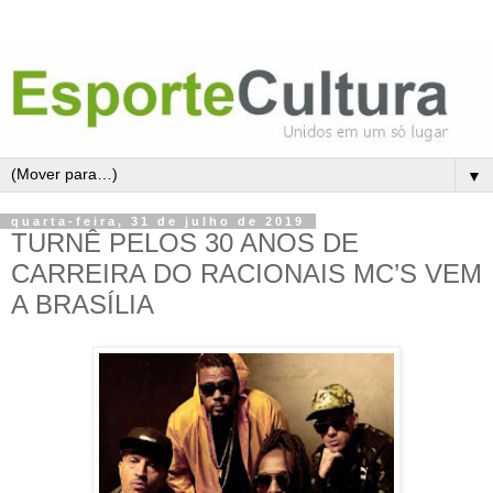
▼
quarta-feira, 31 de julho de 2019
TURNÊ PELOS 30 ANOS DE
CARREIRA DO RACIONAIS MC’S VEM
A BRASÍLIA