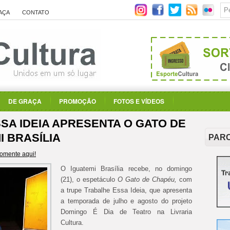
AÇA
CONTATO
DE GRAÇA
PROMOÇÃO
FOTOS E VÍDEOS
SA IDEIA APRESENTA O GATO DE
 BRASÍLIA
PAR
omente aqui!
O Iguatemi Brasília recebe, no domingo
(21), o espetáculo
O Gato de Chapéu,
com
a trupe Trabalhe Essa Ideia, que apresenta
a temporada de julho e agosto do projeto
Domingo É Dia de Teatro na Livraria
Cultura.