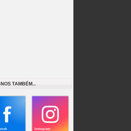
-NOS TAMBÉM...