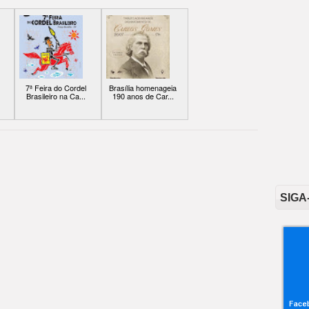
7ª Feira do Cordel
Brasília homenageia
Brasileiro na Ca...
190 anos de Car...
SIGA