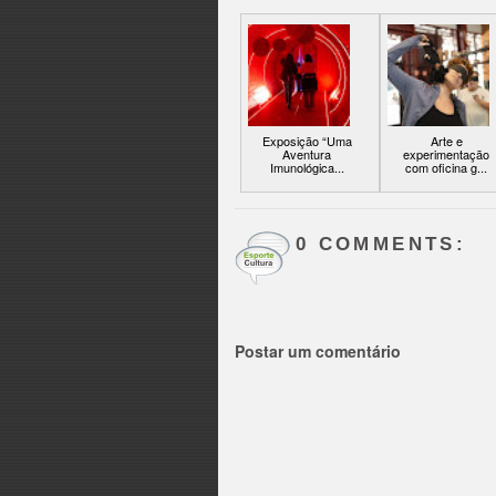
Exposição “Uma
Arte e
Aventura
experimentação
Imunológica...
com oficina g...
0 COMMENTS:
Postar um comentário