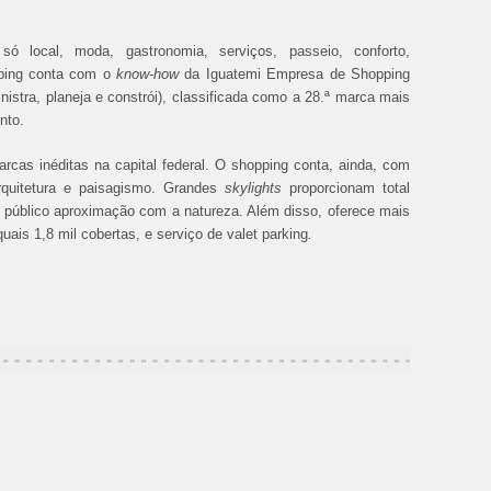
ó local, moda, gastronomia, serviços, passeio, conforto,
pping conta com o
know-how
da Iguatemi Empresa de Shopping
nistra, planeja e constrói), classificada como a 28.ª marca mais
nto.
rcas inéditas na capital federal. O shopping conta, ainda, com
quitetura e paisagismo. Grandes
skylights
proporcionam total
o público aproximação com a natureza. Além disso, oferece mais
ais 1,8 mil cobertas, e serviço de valet parking
.