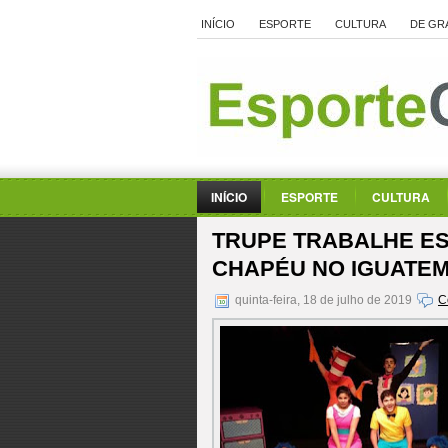
INÍCIO
ESPORTE
CULTURA
DE GR
INÍCIO
ESPORTE
CULTURA
TRUPE TRABALHE ES
CHAPÉU NO IGUATEMI
quinta-feira, 18 de julho de 2019
C