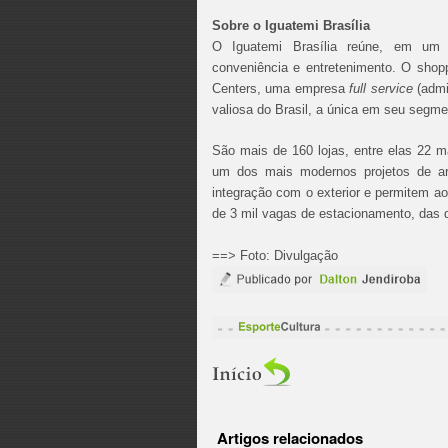
Sobre o Iguatemi Brasília
O Iguatemi Brasília reúne, em um s
conveniência e entretenimento. O sho
Centers, uma empresa
full service
(admi
valiosa do Brasil, a única em seu segme
São mais de 160 lojas, entre elas 22 ma
um dos mais modernos projetos de ar
integração com o exterior e permitem a
de 3 mil vagas de estacionamento, das qu
==> Foto: Divulgação
Artigos relacionados