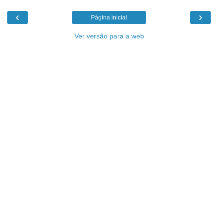
‹
›
Página inicial
Ver versão para a web