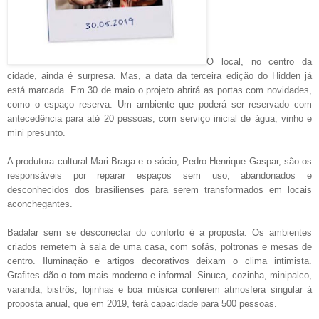
O local, no centro da
cidade, ainda é surpresa. Mas, a data da terceira edição do Hidden já
está marcada. Em 30 de maio o projeto abrirá as portas com novidades,
como o espaço reserva. Um ambiente que poderá ser reservado com
antecedência para até 20 pessoas, com serviço inicial de água, vinho e
mini presunto.
A produtora cultural Mari Braga e o sócio, Pedro Henrique Gaspar, são os
responsáveis por reparar espaços sem uso, abandonados e
desconhecidos dos brasilienses para serem transformados em locais
aconchegantes.
Badalar sem se desconectar do conforto é a proposta. Os ambientes
criados remetem à sala de uma casa, com sofás, poltronas e mesas de
centro. Iluminação e artigos decorativos deixam o clima intimista.
Grafites dão o tom mais moderno e informal. Sinuca, cozinha, minipalco,
varanda, bistrôs, lojinhas e boa música conferem atmosfera singular à
proposta anual, que em 2019, terá capacidade para 500 pessoas.