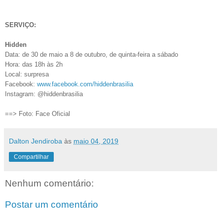
SERVIÇO:
Hidden
Data: de 30 de maio a 8 de outubro, de quinta-feira a sábado
Hora: das 18h às 2h
Local: surpresa
Facebook:
www.facebook.com/hiddenbrasilia
Instagram: @hiddenbrasilia
==> Foto: Face Oficial
Dalton Jendiroba
às
maio 04, 2019
Compartilhar
Nenhum comentário:
Postar um comentário