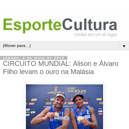
▼
sábado, 4 de maio de 2019
CIRCUITO MUNDIAL: Alison e Álvaro
Filho levam o ouro na Malásia