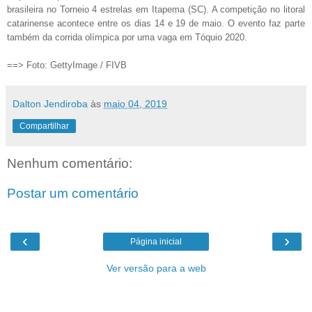
brasileira no Torneio 4 estrelas em Itapema (SC). A competição no litoral
catarinense acontece entre os dias 14 e 19 de maio. O evento faz parte
também da corrida olímpica por uma vaga em Tóquio 2020.
==> Foto: GettyImage / FIVB
Dalton Jendiroba
às
maio 04, 2019
Compartilhar
Nenhum comentário:
Postar um comentário
‹
›
Página inicial
Ver versão para a web