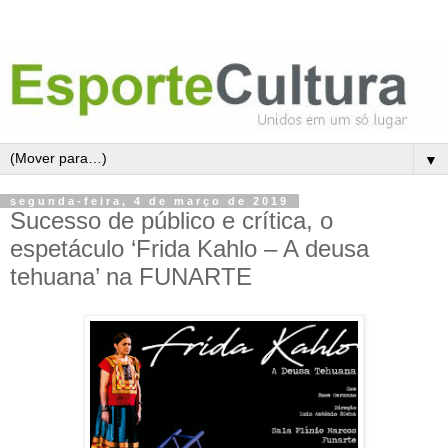
▼
segunda-feira, 4 de março de 2019
Sucesso de público e crítica, o
espetáculo ‘Frida Kahlo – A deusa
tehuana’ na FUNARTE