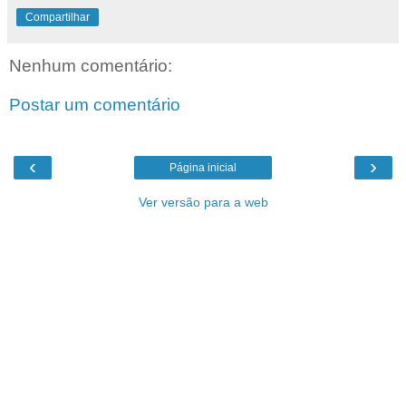
Compartilhar
Nenhum comentário:
Postar um comentário
‹
›
Página inicial
Ver versão para a web