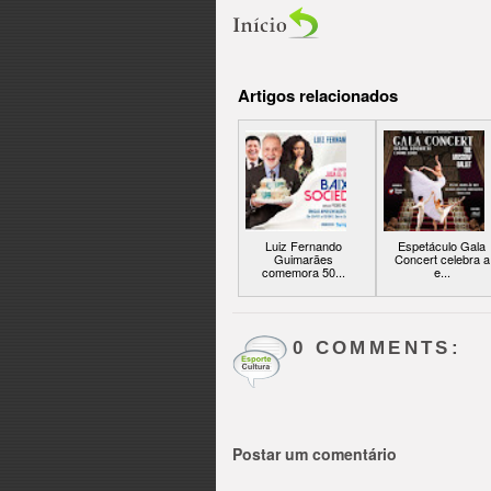
Artigos relacionados
Luiz Fernando
Espetáculo Gala
Guimarães
Concert celebra a
comemora 50...
e...
0 COMMENTS:
Postar um comentário