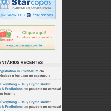
ENTÁRIOS RECENTES
gistration in Trivandrum
em
riedade e inclusao no espetaculo
Everything – Daily Crypto Market
 & Predictions
em
patubate no carnaval
m brasilia
Everything – Daily Crypto Market
 & Predictions
em
patubate no carnaval