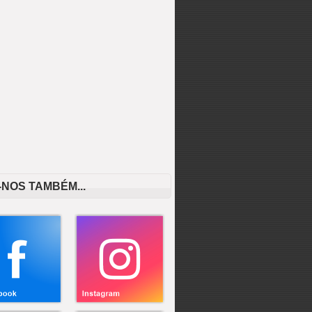
-NOS TAMBÉM...