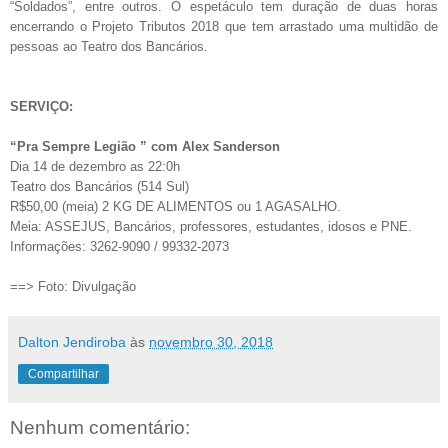
“Soldados”, entre outros. O espetáculo tem duração de duas horas
encerrando o Projeto Tributos 2018 que tem arrastado uma multidão de
pessoas ao Teatro dos Bancários.
SERVIÇO:
“Pra Sempre Legião ” com Alex Sanderson
Dia 14 de dezembro as 22:0h
Teatro dos Bancários (514 Sul)
R$50,00 (meia) 2 KG DE ALIMENTOS ou 1 AGASALHO.
Meia: ASSEJUS, Bancários, professores, estudantes, idosos e PNE.
Informações: 3262-9090 / 99332-2073
==> Foto: Divulgação
Dalton Jendiroba
às
novembro 30, 2018
Compartilhar
Nenhum comentário: