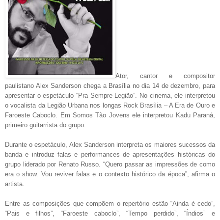
Ator, cantor e compositor
paulistano Alex Sanderson chega a Brasília no dia 14 de dezembro, para
apresentar o espetáculo “Pra Sempre Legião”. No cinema, ele interpretou
o vocalista da Legião Urbana nos longas Rock Brasília – A Era de Ouro e
Faroeste Caboclo. Em Somos Tão Jovens ele interpretou Kadu Paraná,
primeiro guitarrista do grupo.
Durante o espetáculo, Alex Sanderson interpreta os maiores sucessos da
banda e introduz falas e performances de apresentações históricas do
grupo liderado por Renato Russo. “Quero passar as impressões de como
era o show. Vou reviver falas e o contexto histórico da época”, afirma o
artista.
Entre as composições que compõem o repertório estão “Ainda é cedo”,
“Pais e filhos”, “Faroeste caboclo”, “Tempo perdido”, “Índios” e