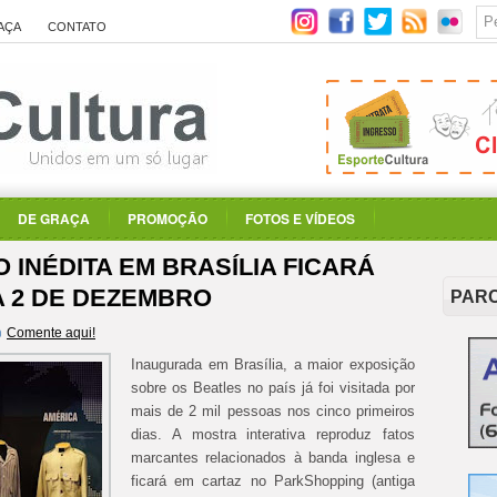
AÇA
CONTATO
DE GRAÇA
PROMOÇÃO
FOTOS E VÍDEOS
 INÉDITA EM BRASÍLIA FICARÁ
A 2 DE DEZEMBRO
PAR
Comente aqui!
Inaugurada em Brasília, a maior exposição
sobre os Beatles no país já foi visitada por
mais de 2 mil pessoas nos cinco primeiros
dias. A mostra interativa reproduz fatos
marcantes relacionados à banda inglesa e
ficará em cartaz no ParkShopping (antiga