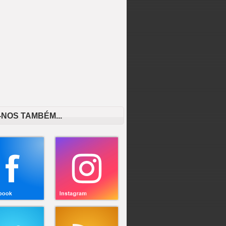
-NOS TAMBÉM...