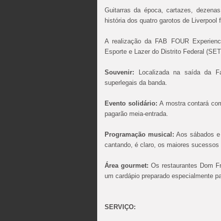
Guitarras da época, cartazes, dezenas
história dos quatro garotos de Liverpool
A realização da FAB FOUR Experience
Esporte e Lazer do Distrito Federal (SE
Souvenir:
Localizada na saída da Fa
superlegais da banda.
Evento solidário:
A mostra contará com
pagarão meia-entrada.
Programação musical:
Aos sábados e 
cantando, é claro, os maiores sucessos
Área gourmet:
Os restaurantes Dom Fr
um cardápio preparado especialmente par
SERVIÇO: