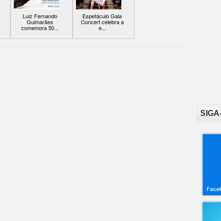
Luiz Fernando
Espetáculo Gala
Guimarães
Concert celebra a
comemora 50...
e...
SIGA