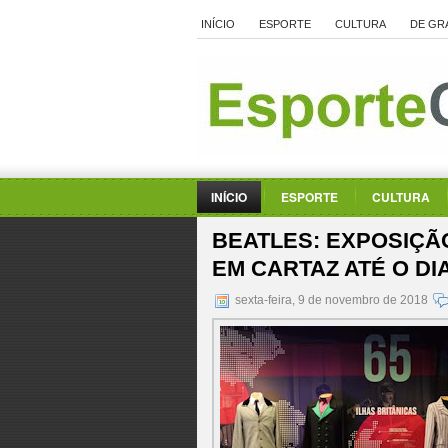
INÍCIO
ESPORTE
CULTURA
DE GR
INÍCIO
ESPORTE
CULTURA
BEATLES: EXPOSIÇÃO
EM CARTAZ ATÉ O DI
sexta-feira, 9 de novembro de 2018