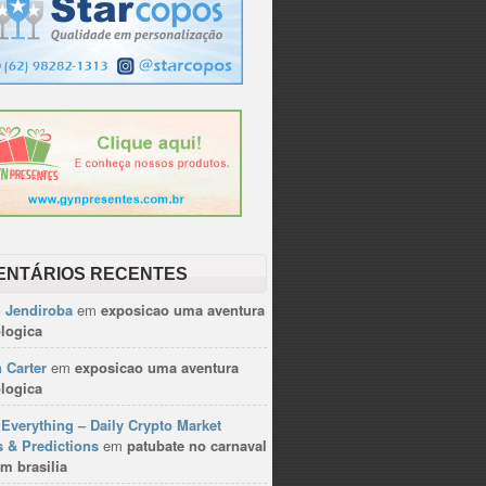
ENTÁRIOS RECENTES
n Jendiroba
em
exposicao uma aventura
logica
 Carter
em
exposicao uma aventura
logica
Everything – Daily Crypto Market
 & Predictions
em
patubate no carnaval
m brasilia