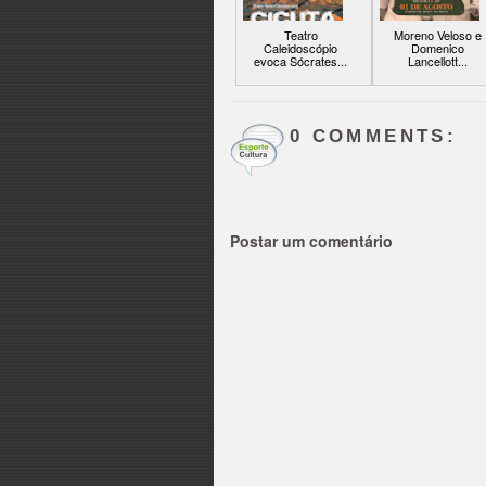
Teatro
Moreno Veloso e
Caleidoscópio
Domenico
evoca Sócrates...
Lancellott...
0 COMMENTS:
Postar um comentário