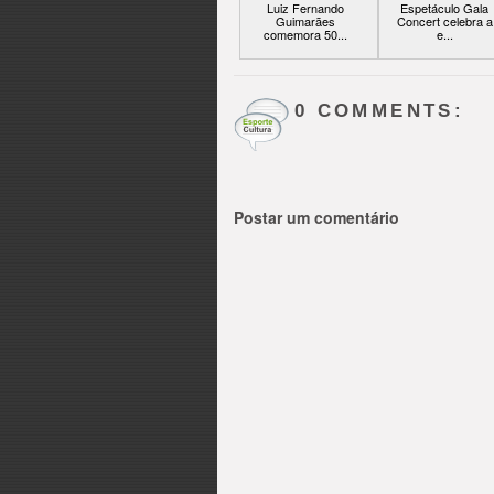
Luiz Fernando
Espetáculo Gala
Guimarães
Concert celebra a
comemora 50...
e...
0 COMMENTS:
Postar um comentário