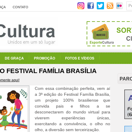
AÇA
CONTATO
DE GRAÇA
PROMOÇÃO
FOTOS E VÍDEOS
DO FESTIVAL FAMÍLIA BRASÍLIA
PAR
mente aqui!
Com essa combinação perfeita, vem aí
a 3ª edição do Festival Família Brasília,
um projeto 100% brasiliense que
convida pais e filhos a se
desconectarem do mundo virtual para
viverem experiências únicas,
exercitando a convivência, o olho no
olho, a diversão sem terceirização.