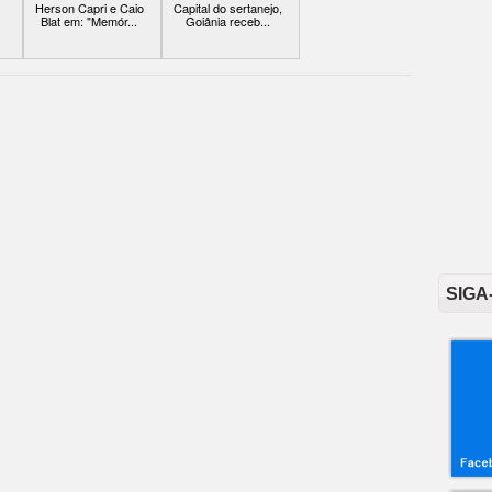
Herson Capri e Caio
Capital do sertanejo,
Blat em: "Memór...
Goiânia receb...
SIGA