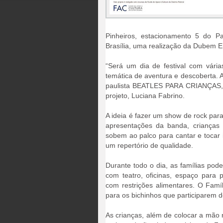
Pinheiros, estacionamento 5 do Pa
Brasília, uma realização da Dubem E
“Será um dia de festival com vári
temática de aventura e descoberta. 
paulista BEATLES PARA CRIANÇAS, qu
projeto, Luciana Fabrino.
A ideia é fazer um show de rock par
apresentações da banda, crianças 
sobem ao palco para cantar e tocar
um repertório de qualidade.
Durante todo o dia, as famílias po
com teatro, oficinas, espaço para 
com restrições alimentares. O Famíl
para os bichinhos que participarem d
As crianças, além de colocar a mão n