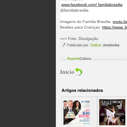
www.facebook.com/ familiabrasilia
@familiabrasilia
Imagens do Família Brasília:
youtu.b
Beatles para Crianças:
https://www. 
==> Foto: Divulgação
Artigos relacionados