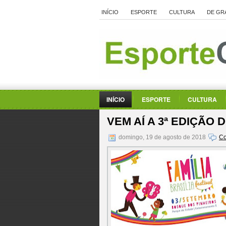
INÍCIO
ESPORTE
CULTURA
DE GR
INÍCIO
ESPORTE
CULTURA
VEM AÍ A 3ª EDIÇÃO 
domingo, 19 de agosto de 2018
Co