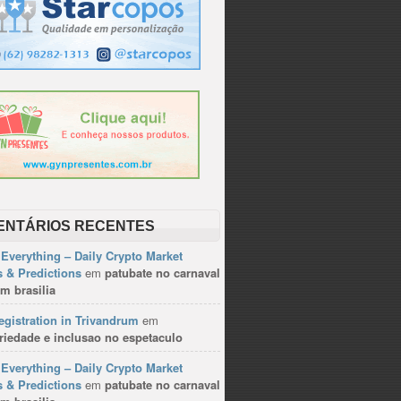
ENTÁRIOS RECENTES
Everything – Daily Crypto Market
 & Predictions
em
patubate no carnaval
m brasilia
gistration in Trivandrum
em
riedade e inclusao no espetaculo
Everything – Daily Crypto Market
 & Predictions
em
patubate no carnaval