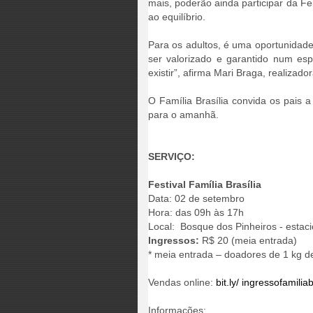
mais, poderão ainda participar da Fei
ao equilíbrio.
Para os adultos, é uma oportunidade 
ser valorizado e garantido num esp
existir”, afirma Mari Braga, realizado
O Família Brasília convida os pais
para o amanhã.
SERVIÇO:
Festival Família Brasília
Data: 02 de setembro
Hora: das 09h às 17h
Local: Bosque dos Pinheiros - esta
Ingressos:
R$ 20 (meia entrada)
* meia entrada – doadores de 1 kg d
Vendas online:
bit.ly/ ingressofamilia
Informações: