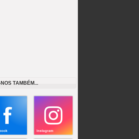
-NOS TAMBÉM...