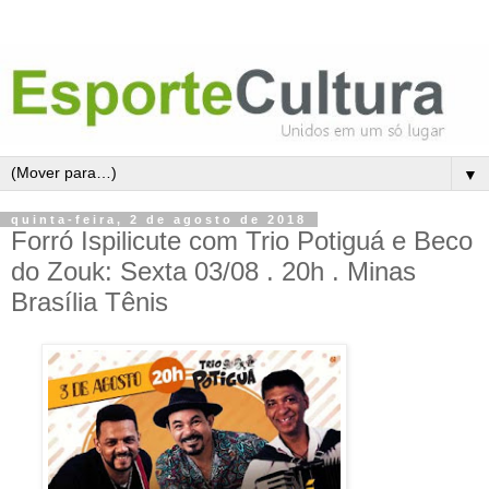
▼
quinta-feira, 2 de agosto de 2018
Forró Ispilicute com Trio Potiguá e Beco
do Zouk: Sexta 03/08 . 20h . Minas
Brasília Tênis