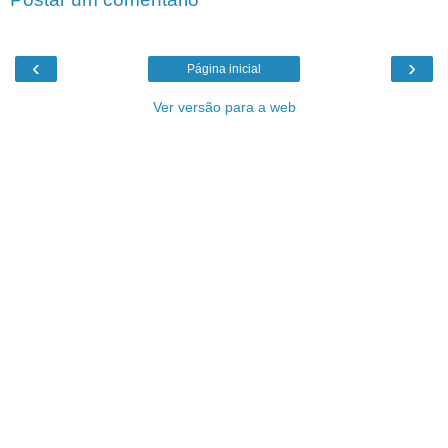
‹
›
Página inicial
Ver versão para a web