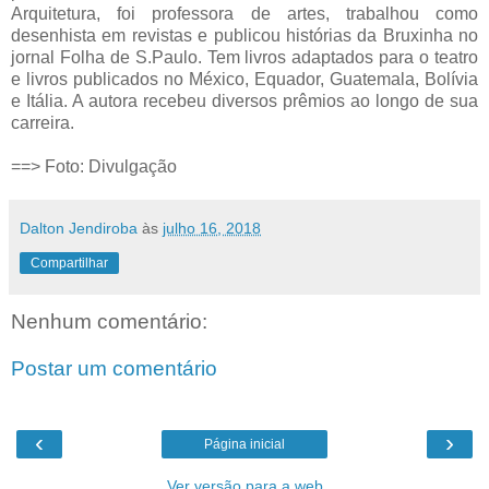
Arquitetura, foi professora de artes, trabalhou como
desenhista em revistas e publicou histórias da Bruxinha no
jornal Folha de S.Paulo. Tem livros adaptados para o teatro
e livros publicados no México, Equador, Guatemala, Bolívia
e Itália. A autora recebeu diversos prêmios ao longo de sua
carreira.
==> Foto: Divulgação
Dalton Jendiroba
às
julho 16, 2018
Compartilhar
Nenhum comentário:
Postar um comentário
‹
›
Página inicial
Ver versão para a web