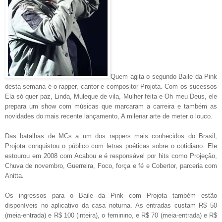
Quem agita o segundo Baile da Pink
desta semana é o rapper, cantor e compositor Projota. Com os sucessos
Ela só quer paz, Linda, Muleque de vila, Mulher feita e Oh meu Deus, ele
prepara um show com músicas que marcaram a carreira e também as
novidades do mais recente lançamento, A milenar arte de meter o louco.
Das batalhas de MCs a um dos rappers mais conhecidos do Brasil,
Projota conquistou o público com letras poéticas sobre o cotidiano. Ele
estourou em 2008 com Acabou e é responsável por hits como Projeção,
Chuva de novembro, Guerreira, Foco, força e fé e Cobertor, parceria com
Anitta.
Os ingressos para o Baile da Pink com Projota também estão
disponíveis no aplicativo da casa noturna. As entradas custam R$ 50
(meia-entrada) e R$ 100 (inteira), o feminino, e R$ 70 (meia-entrada) e R$