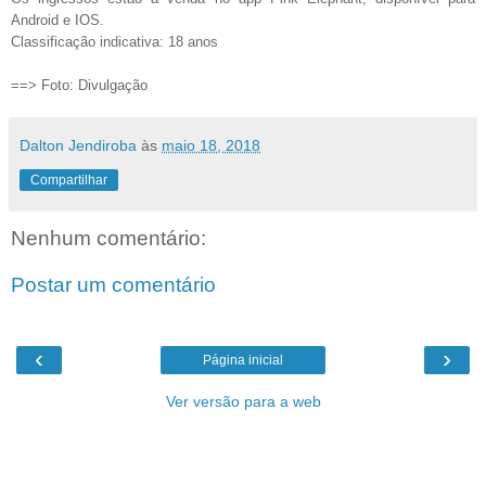
Android e IOS.
Classificação indicativa: 18 anos
==> Foto: Divulgação
Dalton Jendiroba
às
maio 18, 2018
Compartilhar
Nenhum comentário:
Postar um comentário
‹
›
Página inicial
Ver versão para a web