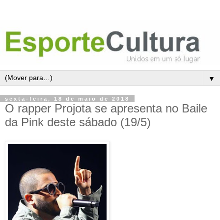
▼
sexta-feira, 18 de maio de 2018
O rapper Projota se apresenta no Baile
da Pink deste sábado (19/5)