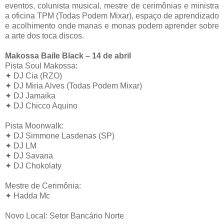
eventos, colunista musical, mestre de cerimônias e ministra
a oficina TPM (Todas Podem Mixar), espaço de aprendizado
e acolhimento onde manas e monas podem aprender sobre
a arte dos toca discos.
Makossa Baile Black – 14 de abril
Pista Soul Makossa:
✦ DJ Cia (RZO)
✦ DJ Miria Alves (Todas Podem Mixar)
✦ DJ Jamaika
✦ DJ Chicco Aquino
Pista Moonwalk:
✦
DJ Simmone Lasdenas (SP)
✦
DJ LM
✦ DJ Savana
✦ DJ Chokolaty
Mestre de Cerimônia:
✦ Hadda Mc
Novo Local: Setor Bancário Norte