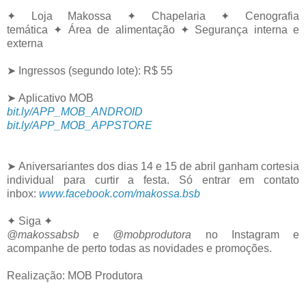
✦ Loja Makossa ✦ Chapelaria ✦ Cenografia
temática ✦ Área de alimentação ✦ Segurança interna e
externa
➤ Ingressos (segundo lote): R$ 55
➤ Aplicativo MOB
bit.ly/APP_MOB_ANDROID
bit.ly/APP_MOB_APPSTORE
➤ Aniversariantes dos dias 14 e 15 de abril ganham cortesia
individual para curtir a festa. Só entrar em contato
inbox:
www.facebook.com/makossa.bsb
✦ Siga ✦
@makossabsb
e
@mobprodutora
no Instagram e
acompanhe de perto todas as novidades e promoções.
Realização: MOB Produtora