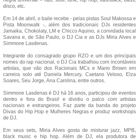
disco, etc.
Em 14 de abril, o baile recebe - pelas pistas Soul Makossa e
Pista Moonwalk -, além dos tradicionais DJs residentes
Jamaika, Chokolaty, LM e Chicco Aquino, a convidada local
Savana e, de São Paulo, o DJ Cia e as DJs Miria Alves e
Simmone Lasdenas.
Integrante do consagrado grupo RZO e um dos principais
nomes do rap nacional, o DJ Cia trabalhou com incontáveis
artistas, que vão dos Racionais MCs e Mano Brown em
carreira solo até Daniela Mercury, Caetano Veloso, Elza
Soares, Seu Jorge, Ana Carolina, entre outros.
Simmone Lasdenas é DJ há 16 anos, participou de eventos
dentro e fora do Brasil e dividiu o palco com artistas
nacionais e estrangeiros. Faz parte da banda do projeto
Divas do Hip Hop e Mulheres Negras e produz workshops
de DJ.
Em seus sets, Miria Alves gosta de misturar jazz, MPB,
black music e hip hop. Além de DJ, ela produtora de