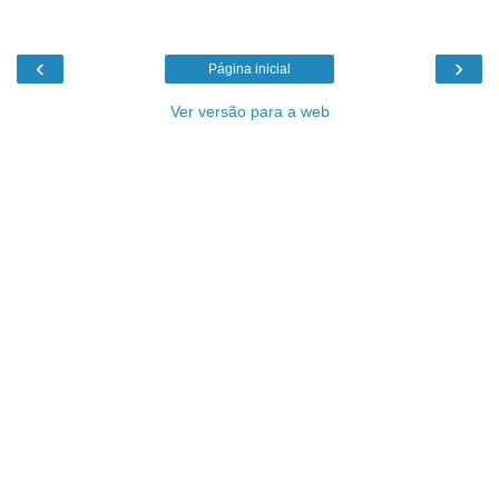
‹
›
Página inicial
Ver versão para a web