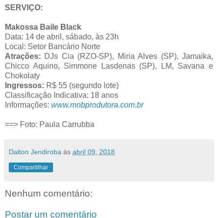
SERVIÇO:
Makossa Baile Black
Data: 14 de abril, sábado, às 23h
Local: Setor Bancário Norte
Atrações:
DJs Cia (RZO-SP)
,
Miria Alves (SP), Jamaika,
Chicco Aquino, Simmone Lasdenas (SP), LM, Savana e
Chokolaty
Ingressos:
R$ 55 (segundo lote)
Classificação Indicativa: 18 anos
Informações:
www.mobprodutora.com.br
==> Foto: Paula Carrubba
Dalton Jendiroba
às
abril 09, 2018
Compartilhar
Nenhum comentário:
Postar um comentário