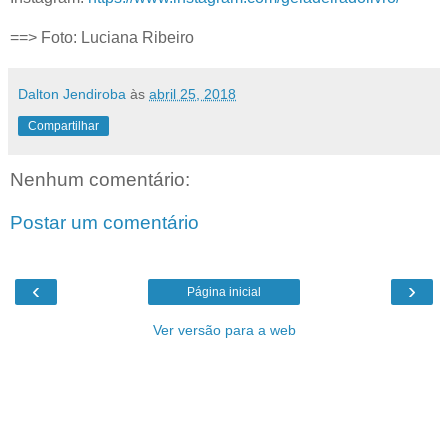
==> Foto: Luciana Ribeiro
Dalton Jendiroba
às
abril 25, 2018
Compartilhar
Nenhum comentário:
Postar um comentário
‹
›
Página inicial
Ver versão para a web