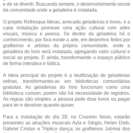
e de se divertir. Buscando sempre, o desenvolvimento social
da comunidade onde a geladeira é instalada.
O projeto Refresque Ideias, arrecada geladeiras e livros, e a
cada instalação promove uma ação cultural com artes
visuais, música e poesia. Se dentro da geladeira há o
conhecimento, por fora existe a arte, em desenhos feitos por
grafiteiros e artistas da própria comunidade, onde a
geladeira do livro será instalada, agregando valor cultural e
social ao projeto. E ainda, transformando o espaço público
de forma interativa e lúdica.
A ideia principal do projeto é a reutilização de geladeiras
velhas, transformando-as em bibliotecas comunitárias
gratuitas. As geladeiras do livro funcionam como uma
biblioteca comum, porém não há necessidade de registros.
As regras são simples: a pessoa pode doar livros ou pegar
para ler e devolver quando quiser.
Para a instalação do dia 28, no Cruzeiro Novo, estarão
presentes as atrações musicais Ayla e Sérgio, Helen Dieb,
Gabriel Cristan e Tríptico dança; os grafiteiros Julimar dos