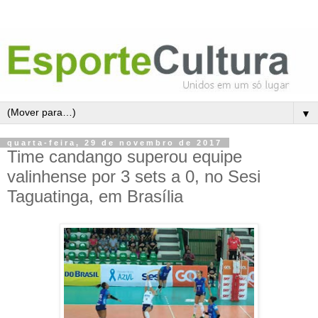
▼
quarta-feira, 29 de novembro de 2017
Time candango superou equipe
valinhense por 3 sets a 0, no Sesi
Taguatinga, em Brasília