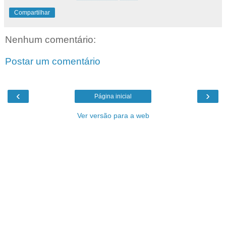
Compartilhar
Nenhum comentário:
Postar um comentário
‹
›
Página inicial
Ver versão para a web