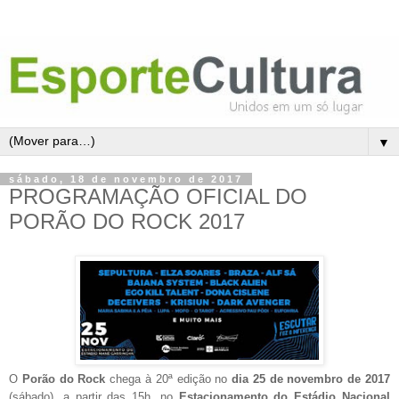
▼
sábado, 18 de novembro de 2017
PROGRAMAÇÃO OFICIAL DO
PORÃO DO ROCK 2017
O
Porão do Rock
chega à 20ª edição no
dia 25 de novembro de 2017
(sábado), a partir das 15h, no
Estacionamento do Estádio Nacional