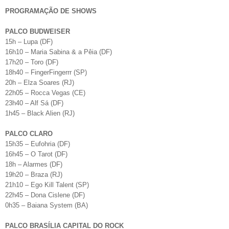
PROGRAMAÇÃO DE SHOWS
PALCO BUDWEISER
15h – Lupa (DF)
16h10 – Maria Sabina & a Pêia (DF)
17h20 – Toro (DF)
18h40 – FingerFingerrr (SP)
20h – Elza Soares (RJ)
22h05 – Rocca Vegas (CE)
23h40 – Alf Sá (DF)
1h45 – Black Alien (RJ)
PALCO CLARO
15h35 – Eufohria (DF)
16h45 – O Tarot (DF)
18h – Alarmes (DF)
19h20 – Braza (RJ)
21h10 – Ego Kill Talent (SP)
22h45 – Dona Cislene (DF)
0h35 – Baiana System (BA)
PALCO BRASÍLIA CAPITAL DO ROCK