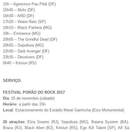
15h – Agressivo Pau Pôdi (DF)
15h45 – Mofo (DF)
16h30 – ARD (DF)
17h20 – Water Rats (SP)
18h10 – Black Pantera (MG)
19h – Eminence (MG)
20h05 – The Grindful Dead (DF)
20h55 – Sepultura (MG)
22h30 – Dark Avenger (DF)
23h35 – Deceivers (DF)
0h40 – Krisiun (RS)
SERVIÇO:
FESTIVAL PORÃO DO ROCK 2017
Dia
: 25 de novembro (sábado)
Horário
: a partir das 15h
Local
: Estacionamento do Estádio Mané Garrincha (Eixo Monumental)
26 atrações
: Elza Soares (RJ), Sepultura (MG), Baiana System (BA),
Braza (RJ), Black Alien (RJ), Krisiun (RS), Ego Kill Talent (SP), Alf Sá