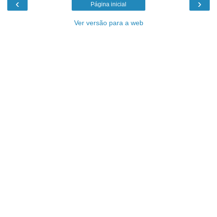
‹
›
Página inicial
Ver versão para a web