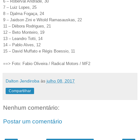
6 – Roberval Andrade, 30
7 – Luiz Lopes, 25
8 – Djalma Fogaça, 24
9 – Jaidson Zini e Witold Ramasauskas, 22
11 – Débora Rodrigues, 21
12 – Beto Monteiro, 19
13 – Leandro Totti, 14
14 – Pablo Alves, 12
15 – David Muffato e Régis Boessio, 11
==> Foto: Fabio Oliveira / Radical Motors / MF2
Dalton Jendiroba
às
julho 08, 2017
Compartilhar
Nenhum comentário:
Postar um comentário