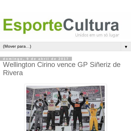
▼
domingo, 9 de abril de 2017
Wellington Cirino vence GP Siñeriz de
Rivera