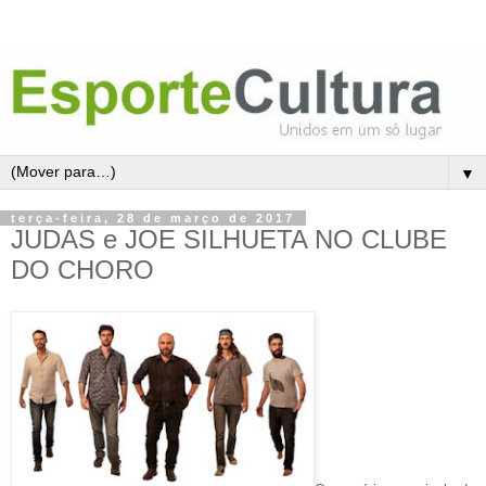
▼
terça-feira, 28 de março de 2017
JUDAS e JOE SILHUETA NO CLUBE
DO CHORO