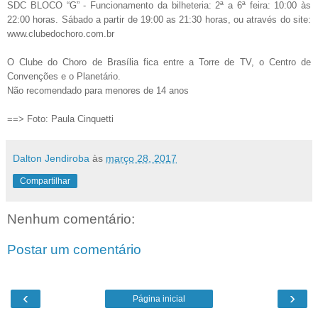
SDC BLOCO “G” - Funcionamento da bilheteria: 2ª a 6ª feira: 10:00 às
22:00 horas. Sábado a partir de 19:00 as 21:30 horas, ou através do site:
www.clubedochoro.com.br
O Clube do Choro de Brasília fica entre a Torre de TV, o Centro de
Convenções e o Planetário.
Não recomendado para menores de 14 anos
==> Foto: Paula Cinquetti
Dalton Jendiroba
às
março 28, 2017
Compartilhar
Nenhum comentário:
Postar um comentário
‹
›
Página inicial