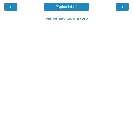
‹
›
Página inicial
Ver versão para a web