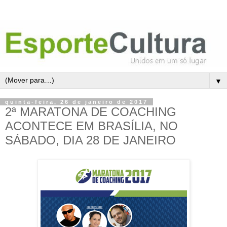
▼
quinta-feira, 26 de janeiro de 2017
2ª MARATONA DE COACHING
ACONTECE EM BRASÍLIA, NO
SÁBADO, DIA 28 DE JANEIRO