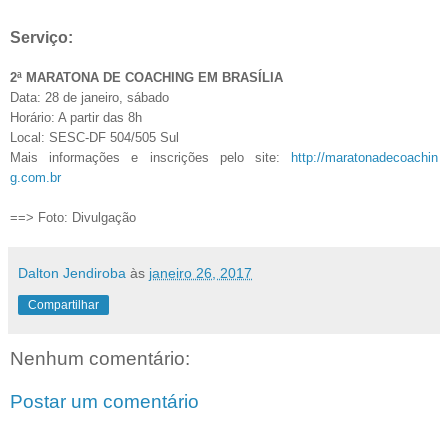
Serviço:
2ª MARATONA DE COACHING EM BRASÍLIA
Data: 28 de janeiro, sábado
Horário: A partir das 8h
Local: SESC-DF 504/505 Sul
Mais informações e inscrições pelo site:
http://maratonadecoachin
g.com.br
==> Foto: Divulgação
Dalton Jendiroba
às
janeiro 26, 2017
Compartilhar
Nenhum comentário:
Postar um comentário