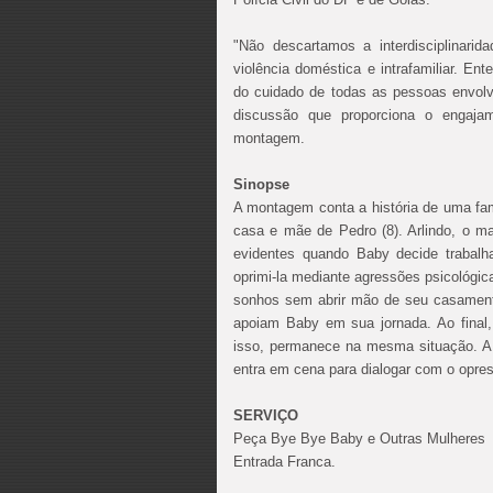
"Não descartamos a interdisciplinari
violência doméstica e intrafamiliar. E
do cuidado de todas as pessoas envolv
discussão que proporciona o engajam
montagem.
Sinopse
A montagem conta a história de uma fa
casa e mãe de Pedro (8). Arlindo, o m
evidentes quando Baby decide trabalh
oprimi-la mediante agressões psicológic
sonhos sem abrir mão de seu casamento
apoiam Baby em sua jornada. Ao final
isso, permanece na mesma situação. A 
entra em cena para dialogar com o opres
SERVIÇO
Peça Bye Bye Baby e Outras Mulheres
Entrada Franca.