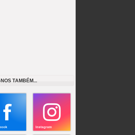
-NOS TAMBÉM...