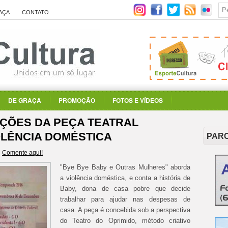
AÇA
CONTATO
DE GRAÇA
PROMOÇÃO
FOTOS E VÍDEOS
ÇÕES DA PEÇA TEATRAL
OLÊNCIA DOMÉSTICA
PAR
Comente aqui!
"Bye Bye Baby e Outras Mulheres" aborda
a violência doméstica, e conta a história de
Baby, dona de casa pobre que decide
trabalhar para ajudar nas despesas de
casa. A peça é concebida sob a perspectiva
do Teatro do Oprimido, método criativo