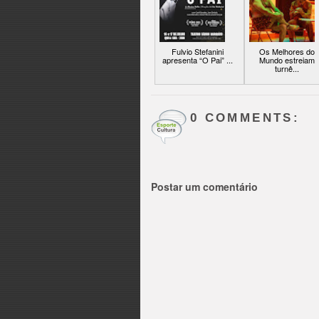
Fulvio Stefanini
Os Melhores do
apresenta “O Pai” ...
Mundo estreiam
turnê...
0 COMMENTS:
Postar um comentário