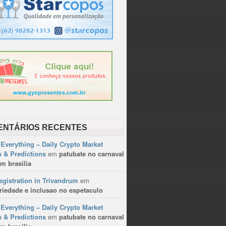
ENTÁRIOS RECENTES
Everything – Daily Crypto Market
 & Predictions
em
patubate no carnaval
m brasilia
gistration in Trivandrum
em
riedade e inclusao no espetaculo
Everything – Daily Crypto Market
 & Predictions
em
patubate no carnaval