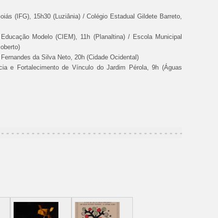
oiás (IFG), 15h30 (Luziânia) / Colégio Estadual Gildete Barreto,
Educação Modelo (CIEM), 11h (Planaltina) / Escola Municipal
oberto)
 Fernandes da Silva Neto, 20h (Cidade Ocidental)
ia e Fortalecimento de Vínculo do Jardim Pérola, 9h (Águas