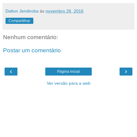
Dalton Jendiroba
às
novembro 26, 2016
Compartilhar
Nenhum comentário:
Postar um comentário
‹
›
Página inicial
Ver versão para a web